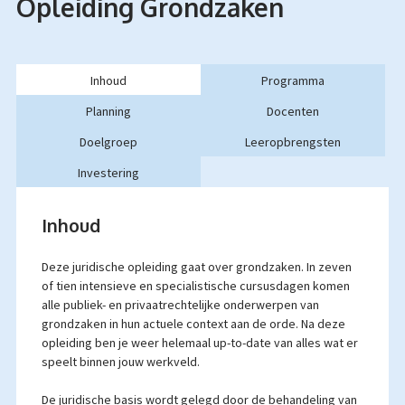
Opleiding Grondzaken
Inhoud
Programma
Planning
Docenten
Doelgroep
Leeropbrengsten
Investering
Inhoud
Deze juridische opleiding gaat over grondzaken. In zeven
of tien intensieve en specialistische cursusdagen komen
alle publiek- en privaatrechtelijke onderwerpen van
grondzaken in hun actuele context aan de orde. Na deze
opleiding ben je weer helemaal up-to-date van alles wat er
speelt binnen jouw werkveld.
De juridische basis wordt gelegd door de behandeling van