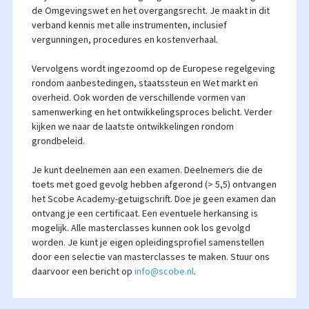
de Omgevingswet en het overgangsrecht. Je maakt in dit
verband kennis met alle instrumenten, inclusief
vergunningen, procedures en kostenverhaal.
Vervolgens wordt ingezoomd op de Europese regelgeving
rondom aanbestedingen, staatssteun en Wet markt en
overheid. Ook worden de verschillende vormen van
samenwerking en het ontwikkelingsproces belicht. Verder
kijken we naar de laatste ontwikkelingen rondom
grondbeleid.
Je kunt deelnemen aan een examen. Deelnemers die de
toets met goed gevolg hebben afgerond (> 5,5) ontvangen
het Scobe Academy-getuigschrift. Doe je geen examen dan
ontvang je een certificaat. Een eventuele herkansing is
mogelijk. Alle masterclasses kunnen ook los gevolgd
worden. Je kunt je eigen opleidingsprofiel samenstellen
door een selectie van masterclasses te maken. Stuur ons
daarvoor een bericht op
info@scobe.nl
.