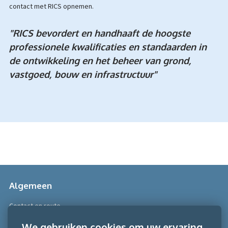
contact met RICS opnemen.
"RICS bevordert en handhaaft de hoogste
professionele kwalificaties en standaarden in
de ontwikkeling en het beheer van grond,
vastgoed, bouw en infrastructuur"
Algemeen
Contact en route
Over Scobe
We gebruiken cookies om uw ervaring