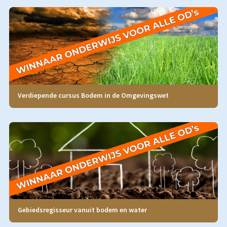
Verdiepende cursus Bodem in de Omgevingswet
Gebiedsregisseur vanuit bodem en water