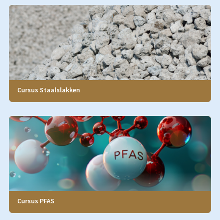
Cursus Staalslakken
Cursus PFAS