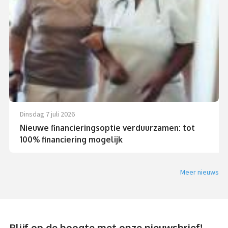
dinsdag 7 juli 2026
Nieuwe financieringsoptie verduurzamen: tot
100% financiering mogelijk
Meer nieuws
Blijf op de hoogte met onze nieuwsbrief!