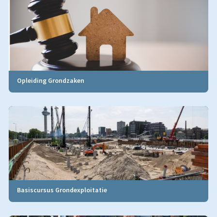
Opleiding Grondzaken
Basiscursus Grondexploitatie