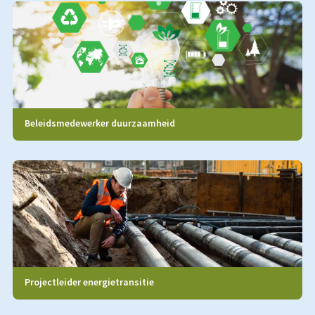
Beleidsmedewerker duurzaamheid
Projectleider energietransitie