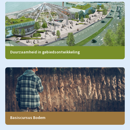
Duurzaamheid in gebiedsontwikkeling
Basiscursus Bodem