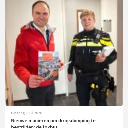
dinsdag 7 juli 2026
Nieuwe manieren om drugsdumping te
bestrijden: de lokbus