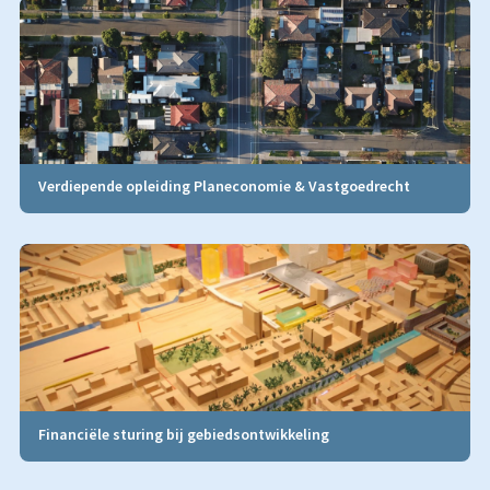
Verdiepende opleiding Planeconomie & Vastgoedrecht
Financiële sturing bij gebiedsontwikkeling