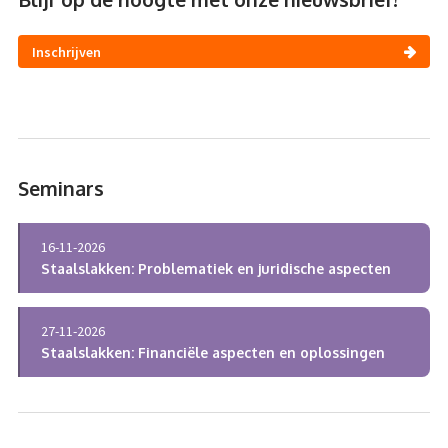
Inschrijven
Seminars
16-11-2026
Staalslakken: Problematiek en juridische aspecten
27-11-2026
Staalslakken: Financiële aspecten en oplossingen