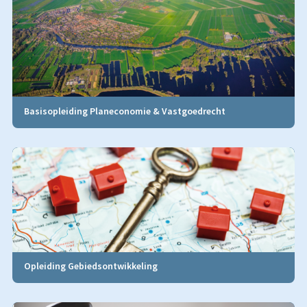
Basisopleiding Planeconomie & Vastgoedrecht
Opleiding Gebiedsontwikkeling