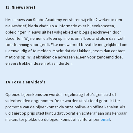
13. Nieuwsbrief
Het nieuws van Scobe Academy versturen wij elke 2 weken in een
nieuwsbrief, hierin vindt u o.a. informatie over bijeenkomsten,
opleidingen, nieuws uit het vakgebied en blogs geschreven door
docenten. Wij nemen u alleen op in ons emailbestand als u daar zelf
toestemming voor geeft. Elke nieuwsbrief bevat de mogelijkheid om
u eenvoudig af te melden. Mocht dat niet lukken, neem dan contact
met ons op. Wij gebruiken de adressen alleen voor genoemd doel
en verstrekken deze niet aan derden.
14. Foto's en video's
Op onze bijeenkomsten worden regelmatig foto’s gemaakt of
videobeelden opgenomen. Deze worden uitsluitend gebruikt ter
promotie van de bijeenkomst via onze online- en offline kanalen. Als
u dit niet op prijs stelt kunt u dat vooraf en achteraf aan ons kenbaar
maken: ter plekke op de bijeenkomst of achteraf per
email
.