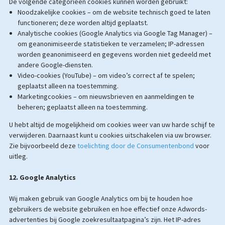
De volgende categorieën cookies kunnen worden gebruikt:
Noodzakelijke cookies – om de website technisch goed te laten
functioneren; deze worden altijd geplaatst.
Analytische cookies (Google Analytics via Google Tag Manager) –
om geanonimiseerde statistieken te verzamelen; IP-adressen
worden geanonimiseerd en gegevens worden niet gedeeld met
andere Google-diensten.
Video-cookies (YouTube) – om video’s correct af te spelen;
geplaatst alleen na toestemming.
Marketingcookies – om nieuwsbrieven en aanmeldingen te
beheren; geplaatst alleen na toestemming.
U hebt altijd de mogelijkheid om cookies weer van uw harde schijf te
verwijderen. Daarnaast kunt u cookies uitschakelen via uw browser.
Zie bijvoorbeeld deze
toelichting door de Consumentenbond
voor
uitleg.
12. Google Analytics
Wij maken gebruik van Google Analytics om bij te houden hoe
gebruikers de website gebruiken en hoe effectief onze Adwords-
advertenties bij Google zoekresultaatpagina’s zijn. Het IP-adres