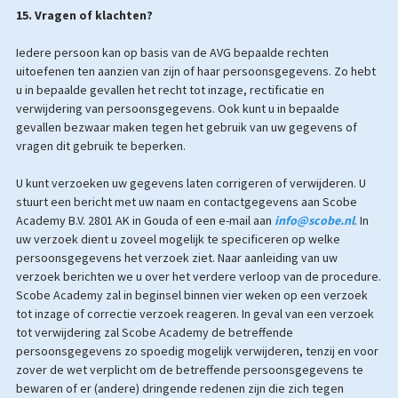
15. Vragen of klachten?
Iedere persoon kan op basis van de AVG bepaalde rechten
uitoefenen ten aanzien van zijn of haar persoonsgegevens. Zo hebt
u in bepaalde gevallen het recht tot inzage, rectificatie en
verwijdering van persoonsgegevens. Ook kunt u in bepaalde
gevallen bezwaar maken tegen het gebruik van uw gegevens of
vragen dit gebruik te beperken.
U kunt verzoeken uw gegevens laten corrigeren of verwijderen. U
stuurt een bericht met uw naam en contactgegevens aan Scobe
Academy B.V. 2801 AK in Gouda of een e-mail aan
info@scobe.nl
. In
uw verzoek dient u zoveel mogelijk te specificeren op welke
persoonsgegevens het verzoek ziet. Naar aanleiding van uw
verzoek berichten we u over het verdere verloop van de procedure.
Scobe Academy zal in beginsel binnen vier weken op een verzoek
tot inzage of correctie verzoek reageren. In geval van een verzoek
tot verwijdering zal Scobe Academy de betreffende
persoonsgegevens zo spoedig mogelijk verwijderen, tenzij en voor
zover de wet verplicht om de betreffende persoonsgegevens te
bewaren of er (andere) dringende redenen zijn die zich tegen