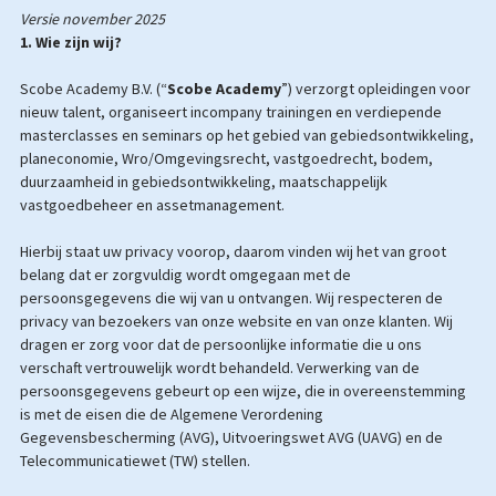
Versie november 2025
1. Wie zijn wij?
Scobe Academy B.V. (“
Scobe Academy
”) verzorgt opleidingen voor
nieuw talent, organiseert incompany trainingen en verdiepende
masterclasses en seminars op het gebied van gebiedsontwikkeling,
planeconomie, Wro/Omgevingsrecht, vastgoedrecht, bodem,
duurzaamheid in gebiedsontwikkeling, maatschappelijk
vastgoedbeheer en assetmanagement.
Hierbij staat uw privacy voorop, daarom vinden wij het van groot
belang dat er zorgvuldig wordt omgegaan met de
persoonsgegevens die wij van u ontvangen. Wij respecteren de
privacy van bezoekers van onze website en van onze klanten. Wij
dragen er zorg voor dat de persoonlijke informatie die u ons
verschaft vertrouwelijk wordt behandeld. Verwerking van de
persoonsgegevens gebeurt op een wijze, die in overeenstemming
is met de eisen die de Algemene Verordening
Gegevensbescherming (AVG), Uitvoeringswet AVG (UAVG) en de
Telecommunicatiewet (TW) stellen.