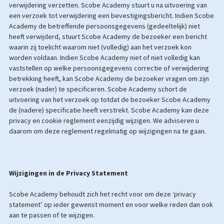
verwijdering verzetten. Scobe Academy stuurt u na uitvoering van
een verzoek tot verwijdering een bevestigingsbericht. Indien Scobe
Academy de betreffende persoonsgegevens (gedeeltelijk) niet
heeft verwijderd, stuurt Scobe Academy de bezoeker een bericht
waarin zij toelicht waarom niet (volledig) aan het verzoek kon
worden voldaan. Indien Scobe Academy niet of niet volledig kan
vaststellen op welke persoonsgegevens correctie of verwijdering
betrekking heeft, kan Scobe Academy de bezoeker vragen om zijn
verzoek (nader) te specificeren. Scobe Academy schort de
uitvoering van het verzoek op totdat de bezoeker Scobe Academy
de (nadere) specificatie heeft verstrekt. Scobe Academy kan deze
privacy en cookie reglement eenzijdig wijzigen. We adviseren u
daarom om deze reglement regelmatig op wijzigingen na te gaan.
Wijzigingen in de Privacy Statement
Scobe Academy behoudt zich het recht voor om deze ‘privacy
statement’ op ieder gewenst moment en voor welke reden dan ook
aan te passen of te wijzigen.