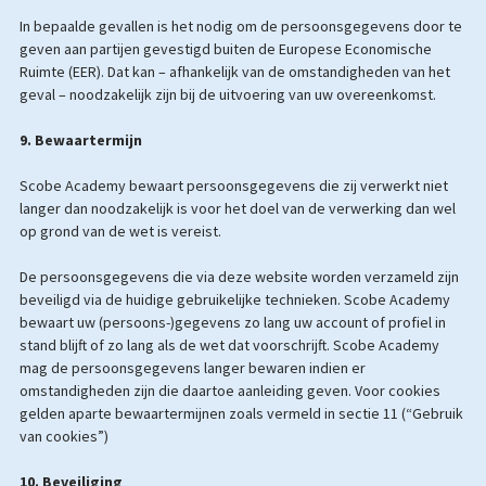
In bepaalde gevallen is het nodig om de persoonsgegevens door te
geven aan partijen gevestigd buiten de Europese Economische
Ruimte (EER). Dat kan – afhankelijk van de omstandigheden van het
geval – noodzakelijk zijn bij de uitvoering van uw overeenkomst.
9. Bewaartermijn
Scobe Academy bewaart persoonsgegevens die zij verwerkt niet
langer dan noodzakelijk is voor het doel van de verwerking dan wel
op grond van de wet is vereist.
De persoonsgegevens die via deze website worden verzameld zijn
beveiligd via de huidige gebruikelijke technieken. Scobe Academy
bewaart uw (persoons-)gegevens zo lang uw account of profiel in
stand blijft of zo lang als de wet dat voorschrijft. Scobe Academy
mag de persoonsgegevens langer bewaren indien er
omstandigheden zijn die daartoe aanleiding geven. Voor cookies
gelden aparte bewaartermijnen zoals vermeld in sectie 11 (“Gebruik
van cookies”)
10. Beveiliging