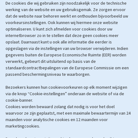
De cookies die wij gebruiken zijn noodzakelijk voor de technische
werking van de website en uw gebruiksgemak. Ze zorgen ervoor
dat de website naar behoren werkt en onthouden bijvoorbeeld uw
voorkeursinstellingen. Ook kunnen wij hiermee onze website
optimaliseren. U kunt zich afmelden voor cookies door uw
internetbrowser zo in te stellen dat deze geen cookies meer
opslaat. Daarnaast kunt u ook alle informatie die eerder is
opgeslagen via de instellingen van uw browser verwijderen. Indien
gegevens buiten de Europese Economische Ruimte (EER) worden
verwerkt, gebeurt dit uitsluitend op basis van de
standaardcontractbepalingen van de Europese Commissie om een
passend beschermingsniveau te waarborgen.
Bezoekers kunnen hun cookievoorkeuren op elk moment wijzigen
via de knop “Cookie-instellingen” onderaan de website of via de
cookie-banner.
Cookies worden bewaard zolang dat nodig is voor het doel
waarvoor ze zijn geplaatst, met een maximale bewaartermijn van 24
maanden voor analytische cookies en 12 maanden voor
marketingcookies.