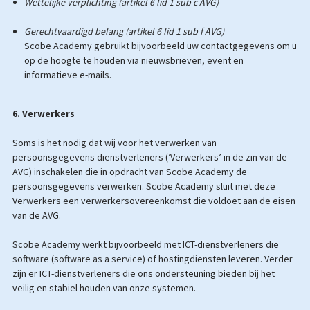
Wettelijke verplichting (artikel 6 lid 1 sub c AVG)
Gerechtvaardigd belang (artikel 6 lid 1 sub f AVG)
Scobe Academy gebruikt bijvoorbeeld uw contactgegevens om u
op de hoogte te houden via nieuwsbrieven, event en
informatieve e-mails.
6. Verwerkers
Soms is het nodig dat wij voor het verwerken van
persoonsgegevens dienstverleners (‘Verwerkers’ in de zin van de
AVG) inschakelen die in opdracht van Scobe Academy de
persoonsgegevens verwerken. Scobe Academy sluit met deze
Verwerkers een verwerkersovereenkomst die voldoet aan de eisen
van de AVG.
Scobe Academy werkt bijvoorbeeld met ICT-dienstverleners die
software (software as a service) of hostingdiensten leveren. Verder
zijn er ICT-dienstverleners die ons ondersteuning bieden bij het
veilig en stabiel houden van onze systemen.