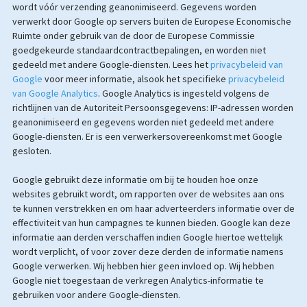
wordt vóór verzending geanonimiseerd. Gegevens worden
verwerkt door Google op servers buiten de Europese Economische
Ruimte onder gebruik van de door de Europese Commissie
goedgekeurde standaardcontractbepalingen, en worden niet
gedeeld met andere Google-diensten. Lees het
privacybeleid van
Google
voor meer informatie, alsook het specifieke
privacybeleid
van Google Analytics
. Google Analytics is ingesteld volgens de
richtlijnen van de Autoriteit Persoonsgegevens: IP-adressen worden
geanonimiseerd en gegevens worden niet gedeeld met andere
Google-diensten. Er is een verwerkersovereenkomst met Google
gesloten.
Google gebruikt deze informatie om bij te houden hoe onze
websites gebruikt wordt, om rapporten over de websites aan ons
te kunnen verstrekken en om haar adverteerders informatie over de
effectiviteit van hun campagnes te kunnen bieden. Google kan deze
informatie aan derden verschaffen indien Google hiertoe wettelijk
wordt verplicht, of voor zover deze derden de informatie namens
Google verwerken. Wij hebben hier geen invloed op. Wij hebben
Google niet toegestaan de verkregen Analytics-informatie te
gebruiken voor andere Google-diensten.