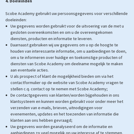
4. Doeleinden
Scobe Academy gebruikt uw persoonsgegevens voor verschillende
doeleinden:
Uw gegevens worden gebruikt voor de uitvoering van de met u
gesloten overeenkomsten en om u de overeengekomen
diensten, producten en informatie te leveren.
Daarnaast gebruiken wij uw gegevens om u op de hoogte te
houden van interessante informatie, om u aanbiedingen te doen,
om u te informeren over huidige en toekomstige producten of
diensten van Scobe Academy om deelname mogelijk te maken
aan eventuele acties.
U als prospect of klant de mogelijkheid bieden om via het
contactformulier op de website van Scobe Academy vragen te
stellen c.q. contact op te nemen met Scobe Academy;
De contactgegevens van klanten/worden bijgehouden in ons
klantsysteem en kunnen worden gebruikt voor onder meer het
verzenden van e-mails, brieven, uitnodigingen voor
evenementen, updates en het toezenden van informatie die
klanten aan ons hebben gevraagd;
Uw gegevens worden geanalyseerd om de informatie en
aanbiedingen zo veel mogelijk op uw interesse af te stemmen.