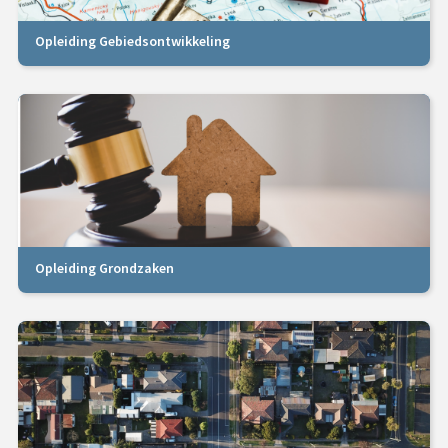
Opleiding Gebiedsontwikkeling
Opleiding Grondzaken