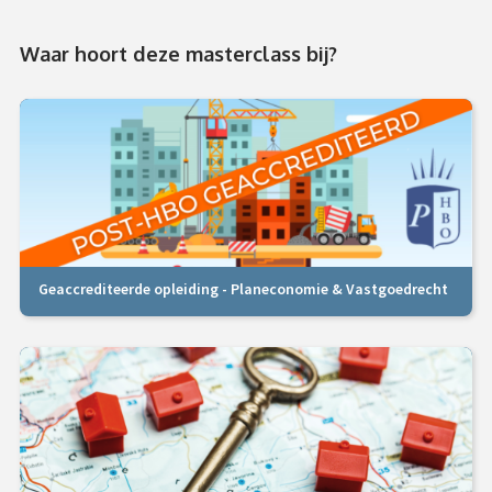
Waar hoort deze masterclass bij?
Geaccrediteerde opleiding - Planeconomie & Vastgoedrecht