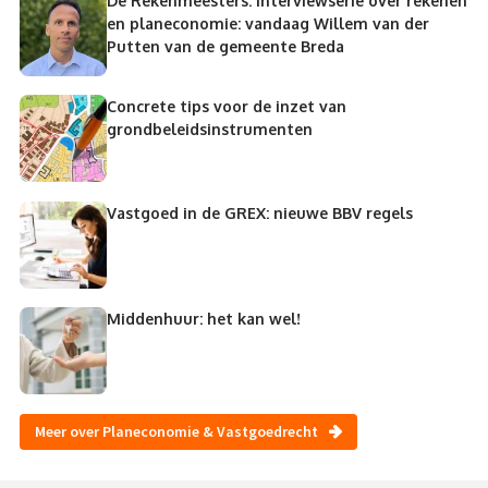
De Rekenmeesters: interviewserie over rekenen
en planeconomie: vandaag Willem van der
Putten van de gemeente Breda
Concrete tips voor de inzet van
grondbeleidsinstrumenten
Vastgoed in de GREX: nieuwe BBV regels
Middenhuur: het kan wel!
Meer over Planeconomie & Vastgoedrecht