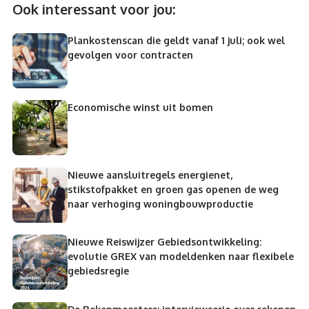
Ook interessant voor jou:
Plankostenscan die geldt vanaf 1 juli; ook wel
gevolgen voor contracten
Economische winst uit bomen
Nieuwe aansluitregels energienet,
stikstofpakket en groen gas openen de weg
naar verhoging woningbouwproductie
Nieuwe Reiswijzer Gebiedsontwikkeling:
evolutie GREX van modeldenken naar flexibele
gebiedsregie