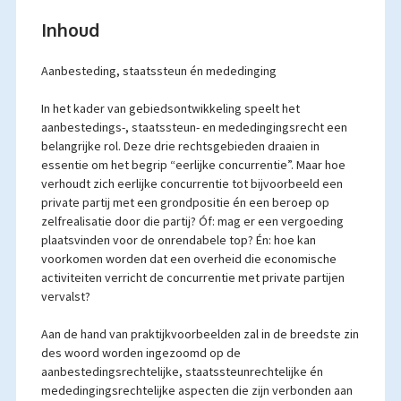
Inhoud
Aanbesteding, staatssteun én mededinging
In het kader van gebiedsontwikkeling speelt het
aanbestedings-, staatssteun- en mededingingsrecht een
belangrijke rol. Deze drie rechtsgebieden draaien in
essentie om het begrip “eerlijke concurrentie”. Maar hoe
verhoudt zich eerlijke concurrentie tot bijvoorbeeld een
private partij met een grondpositie én een beroep op
zelfrealisatie door die partij? Óf: mag er een vergoeding
plaatsvinden voor de onrendabele top? Én: hoe kan
voorkomen worden dat een overheid die economische
activiteiten verricht de concurrentie met private partijen
vervalst?
Aan de hand van praktijkvoorbeelden zal in de breedste zin
des woord worden ingezoomd op de
aanbestedingsrechtelijke, staatssteunrechtelijke én
mededingingsrechtelijke aspecten die zijn verbonden aan