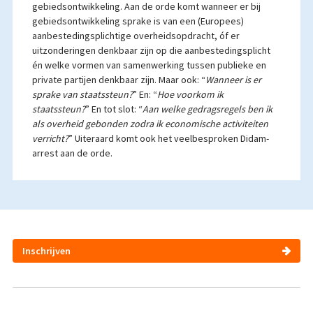
gebiedsontwikkeling. Aan de orde komt wanneer er bij
gebiedsontwikkeling sprake is van een (Europees)
aanbestedingsplichtige overheidsopdracht, óf er
uitzonderingen denkbaar zijn op die aanbestedingsplicht
én welke vormen van samenwerking tussen publieke en
private partijen denkbaar zijn. Maar ook: “
Wanneer is er
sprake van staatssteun?
” En: “
Hoe voorkom ik
staatssteun?
” En tot slot: “
Aan welke gedragsregels ben ik
als overheid gebonden zodra ik economische activiteiten
verricht?
” Uiteraard komt ook het veelbesproken Didam-
arrest aan de orde.
Inschrijven