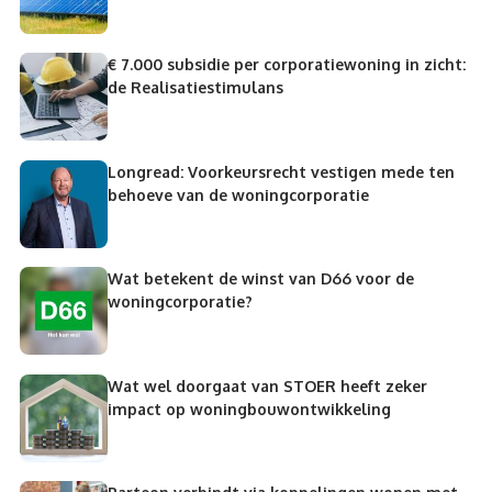
€ 7.000 subsidie per corporatiewoning in zicht:
de Realisatiestimulans
Longread: Voorkeursrecht vestigen mede ten
behoeve van de woningcorporatie
Wat betekent de winst van D66 voor de
woningcorporatie?
Wat wel doorgaat van STOER heeft zeker
impact op woningbouwontwikkeling