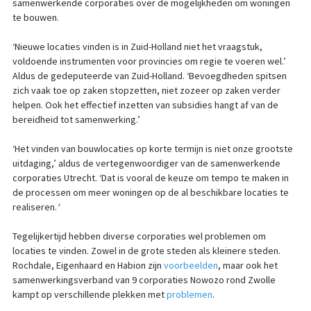
samenwerkende corporaties over de mogelijkheden om woningen
te bouwen.
‘Nieuwe locaties vinden is in Zuid-Holland niet het vraagstuk,
voldoende instrumenten voor provincies om regie te voeren wel.’
Aldus de gedeputeerde van Zuid-Holland. ‘Bevoegdheden spitsen
zich vaak toe op zaken stopzetten, niet zozeer op zaken verder
helpen. Ook het effectief inzetten van subsidies hangt af van de
bereidheid tot samenwerking.’
‘Het vinden van bouwlocaties op korte termijn is niet onze grootste
uitdaging,’ aldus de vertegenwoordiger van de samenwerkende
corporaties Utrecht. ‘Dat is vooral de keuze om tempo te maken in
de processen om meer woningen op de al beschikbare locaties te
realiseren.
‘
Tegelijkertijd hebben diverse corporaties wel problemen om
locaties te vinden. Zowel in de grote steden als kleinere steden.
Rochdale, Eigenhaard en Habion zijn
voorbeelden
, maar ook het
samenwerkingsverband van 9 corporaties Nowozo rond Zwolle
kampt op verschillende plekken met
problemen
.