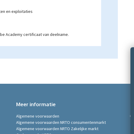
ten en exploitaties
obe Academy certificaat van deelname.
Meer informatie
Algemene voorwaarden
©
Algemene voorwaarden NRTO consumentenmarkt
Algemene voorwaarden NRTO Zakelijke markt