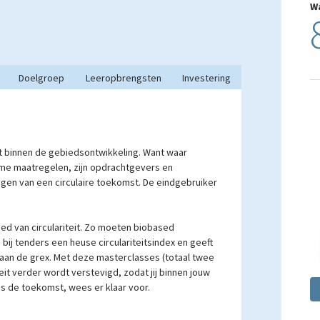
W
Doelgroep
Leeropbrengsten
Investering
iet binnen de gebiedsontwikkeling. Want waar
ame maatregelen, zijn opdrachtgevers en
igen van een circulaire toekomst. De eindgebruiker
ied van circulariteit. Zo moeten biobased
 bij tenders een heuse circulariteitsindex en geeft
aan de grex. Met deze masterclasses (totaal twee
eit verder wordt verstevigd, zodat jij binnen jouw
 is de toekomst, wees er klaar voor.