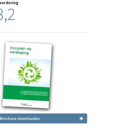
aardering
8,2
Brochure downloaden