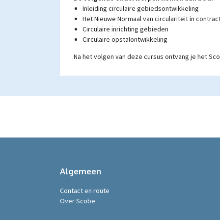
Inleiding circulaire gebiedsontwikkeling
Het Nieuwe Normaal van circulariteit in contrac
Circulaire inrichting gebieden
Circulaire opstalontwikkeling
Na het volgen van deze cursus ontvang je het Sc
Algemeen
Contact en route
Over Scobe