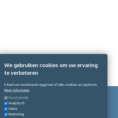
We gebruiken cookies om uw ervaring
te verbeteren
U kunt uw voorkeuren opgeven of alle cookies accepteren.
Meer informatie
Noodzakelijk
Analytisch
Video
Marketing
Scobe Academy 2026