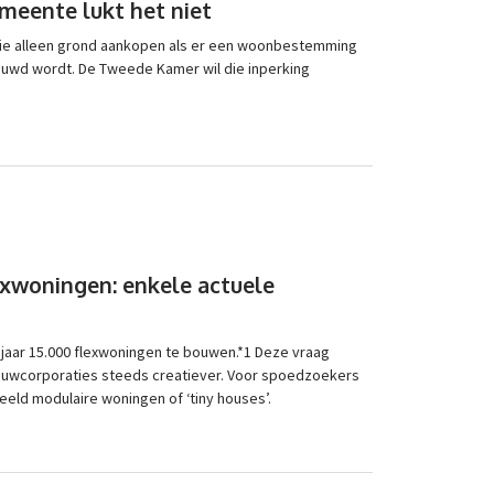
meente lukt het niet
ie alleen grond aankopen als er een woonbestemming
ebouwd wordt. De Tweede Kamer wil die inperking
xwoningen: enkele actuele
it jaar 15.000 flexwoningen te bouwen.*1 Deze vraag
uwcorporaties steeds creatiever. Voor spoedzoekers
eld modulaire woningen of ‘tiny houses’.