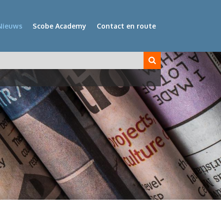
Nieuws
Scobe Academy
Contact en route
veld