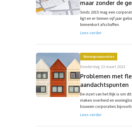
maar zonder de ge
Sinds 2015 mag een corporat
ligt en er binnen vijf jaar g
binnenkort afschaffen.
Lees verder
Woningcorporaties
donderdag 23 maart 2023
Problemen met fle
aandachtspunten
De inzet van het Rijk is om d
maken overheid en woningbo
bouwen corporaties bijvoorbe
Lees verder