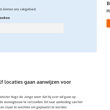
B
ghts binnen ons vakgebied.
n
oeken
lf locaties gaan aanwijzen voor
inister Hugo de Jonge weer dat hij over wil gaan op
e woningbouw te versnellen. Dit naar aanleiding van het
gen staan te wachten om geplaatst te worden.