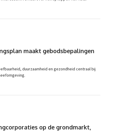
ingsplan maakt gebodsbepalingen
eefbaarheid, duurzaamheid en gezondheid centraal bij
 leefomgeving.
ingcorporaties op de grondmarkt,