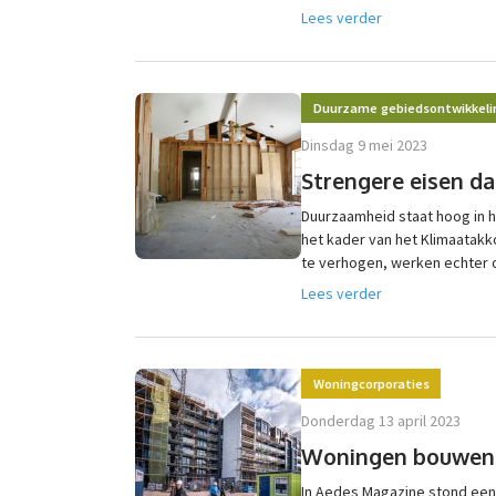
Lees verder
Duurzame gebiedsontwikkeli
dinsdag 9 mei 2023
Strengere eisen da
Duurzaamheid staat hoog in 
het kader van het Klimaatak
te verhogen, werken echter o
Lees verder
Woningcorporaties
donderdag 13 april 2023
Woningen bouwen 
In Aedes Magazine stond een 