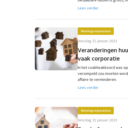
Lees verder
Woningcorporaties
dinsdag 31 januari 2023
Veranderingen huur
vaak corporatie
In het coalitieakkoord was 
versimpeld zou moeten word
affaire te verminderen.
Lees verder
Woningcorporaties
dinsdag 31 januari 2023