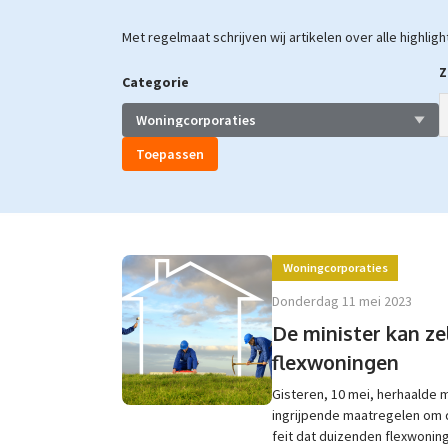
Met regelmaat schrijven wij artikelen over alle highli
Z
Categorie
Woningcorporaties
donderdag 11 mei 2023
De minister kan ze
flexwoningen
Gisteren, 10 mei, herhaalde m
ingrijpende maatregelen om d
feit dat duizenden flexwonin