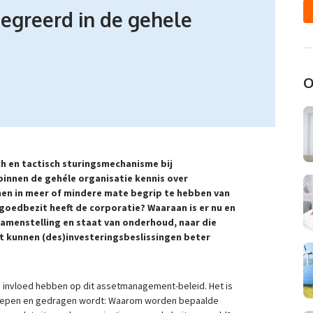
greerd in de gehele
O
 en tactisch sturingsmechanisme bij
binnen de gehéle organisatie kennis over
en in meer of mindere mate begrip te hebben van
goedbezit heeft de corporatie? Waaraan is er nu en
samenstelling en staat van onderhoud, naar die
ht kunnen (des)investeringsbeslissingen beter
 invloed hebben op dit assetmanagement-beleid. Het is
egrepen en gedragen wordt: Waarom worden bepaalde