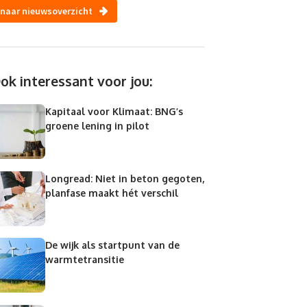
naar nieuwsoverzicht
ok interessant voor jou:
Kapitaal voor Klimaat: BNG’s
groene lening in pilot
Longread: Niet in beton gegoten,
planfase maakt hét verschil
De wijk als startpunt van de
warmtetransitie