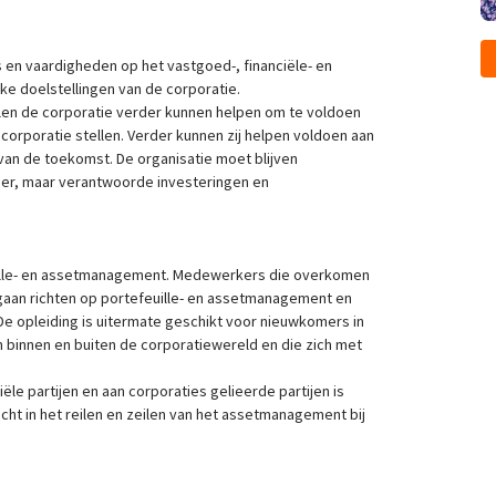
 en vaardigheden op het vastgoed-, financiële- en
ke doelstellingen van de corporatie.
en de corporatie verder kunnen helpen om te voldoen
corporatie stellen. Verder kunnen zij helpen voldoen aan
an de toekomst. De organisatie moet blijven
er, maar verantwoorde investeringen en
lle- en assetmanagement. Medewerkers die overkomen
u gaan richten op portefeuille- en assetmanagement en
e opleiding is uitermate geschikt voor nieuwkomers in
n binnen en buiten de corporatiewereld en die zich met
 partijen en aan corporaties gelieerde partijen is
icht in het reilen en zeilen van het assetmanagement bij