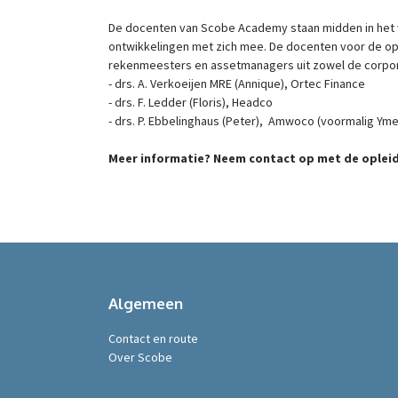
De docenten van Scobe Academy staan midden in het w
ontwikkelingen met zich mee. De docenten voor de o
rekenmeesters en assetmanagers uit zowel de corpora
- drs. A. Verkoeijen MRE (Annique), Ortec Finance
- drs. F. Ledder (Floris), Headco
- drs. P. Ebbelinghaus (Peter), Amwoco (voormalig Yme
Meer informatie? Neem contact op met de opleid
Algemeen
Contact en route
Over Scobe