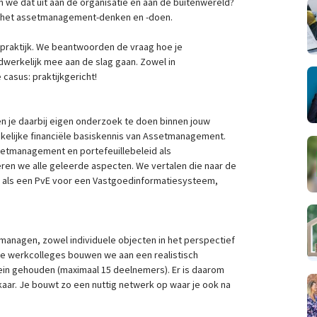
we dat uit aan de organisatie en aan de buitenwereld?
 het assetmanagement-denken en -doen.
praktijk. We beantwoorden de vraag hoe je
erkelijk mee aan de slag gaan. Zowel in
 casus: praktijkgericht!
n je daarbij eigen onderzoek te doen binnen jouw
kelijke financiële basiskennis van Assetmanagement.
etmanagement en portefeuillebeleid als
en we alle geleerde aspecten. We vertalen die naar de
ken als een PvE voor een Vastgoedinformatiesysteem,
managen, zowel individuele objecten in het perspectief
n de werkcolleges bouwen we aan een realistisch
in gehouden (maximaal 15 deelnemers). Er is daarom
aar. Je bouwt zo een nuttig netwerk op waar je ook na