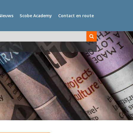
Nieuws
Scobe Academy
Contact en route
veld