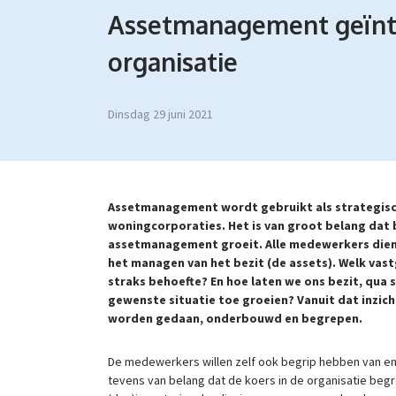
Assetmanagement geïnte
organisatie
dinsdag 29 juni 2021
Assetmanagement wordt gebruikt als strategisch
woningcorporaties. Het is van groot belang dat 
assetmanagement groeit. Alle medewerkers dien
het managen van het bezit (de assets). Welk vast
straks behoefte? En hoe laten we ons bezit, qua 
gewenste situatie toe groeien? Vanuit dat inzic
worden gedaan, onderbouwd en begrepen.
De medewerkers willen zelf ook begrip hebben van en
tevens van belang dat de koers in de organisatie b