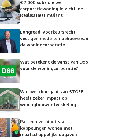
€ 7.000 subsidie per
corporatiewoning in zicht: de
Realisatiestimulans
Longread: Voorkeursrecht
vestigen mede ten behoeve van
de woningcorporatie
Wat betekent de winst van D66
voor de woningcorporatie?
Wat wel doorgaat van STOER
heeft zeker impact op
woningbouwontwikkeling
Parteon verbindt via
koppelingen wonen met
maatschappelijke opgaven