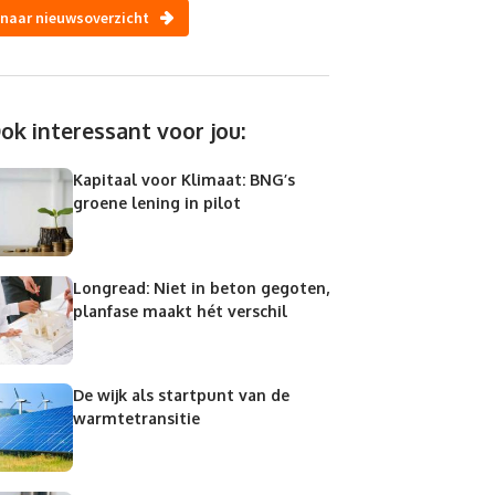
naar nieuwsoverzicht
ok interessant voor jou:
Kapitaal voor Klimaat: BNG’s
groene lening in pilot
Longread: Niet in beton gegoten,
planfase maakt hét verschil
De wijk als startpunt van de
warmtetransitie