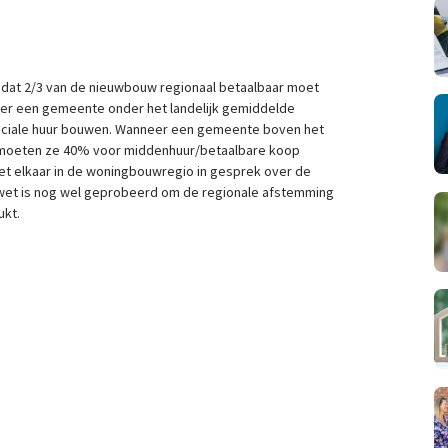
 dat 2/3 van de nieuwbouw regionaal betaalbaar moet
eer een gemeente onder het landelijk gemiddelde
sociale huur bouwen. Wanneer een gemeente boven het
n moeten ze 40% voor middenhuur/betaalbare koop
 elkaar in de woningbouwregio in gesprek over de
 wet is nog wel geprobeerd om de regionale afstemming
ukt.