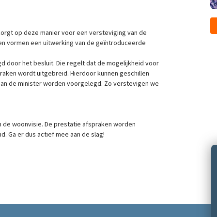
zorgt op deze manier voor een versteviging van de
aken vormen een uitwerking van de geïntroduceerde
 door het besluit. Die regelt dat de mogelijkheid voor
praken wordt uitgebreid. Hierdoor kunnen geschillen
aan de minister worden voorgelegd. Zo verstevigen we
 de woonvisie. De prestatie afspraken worden
. Ga er dus actief mee aan de slag!