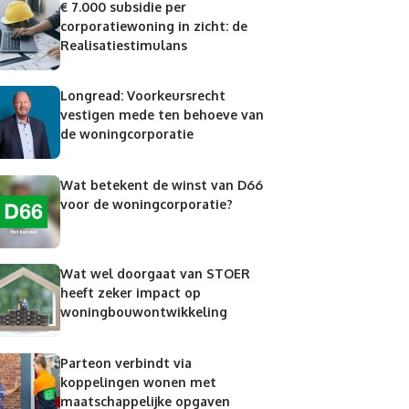
€ 7.000 subsidie per
corporatiewoning in zicht: de
Realisatiestimulans
Longread: Voorkeursrecht
vestigen mede ten behoeve van
de woningcorporatie
Wat betekent de winst van D66
voor de woningcorporatie?
Wat wel doorgaat van STOER
heeft zeker impact op
woningbouwontwikkeling
Parteon verbindt via
koppelingen wonen met
maatschappelijke opgaven