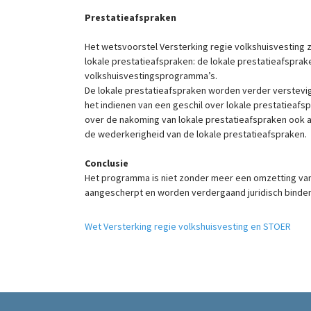
Prestatieafspraken
Het wetsvoorstel Versterking regie volkshuisvesting 
lokale prestatieafspraken: de lokale prestatieafspr
volkshuisvestingsprogramma’s.
De lokale prestatieafspraken worden verder verstevigd
het indienen van een geschil over lokale prestatieafs
over de nakoming van lokale prestatieafspraken ook 
de wederkerigheid van de lokale prestatieafspraken.
Conclusie
Het programma is niet zonder meer een omzetting van
aangescherpt en worden verdergaand juridisch bindend
Wet Versterking regie volkshuisvesting en STOER