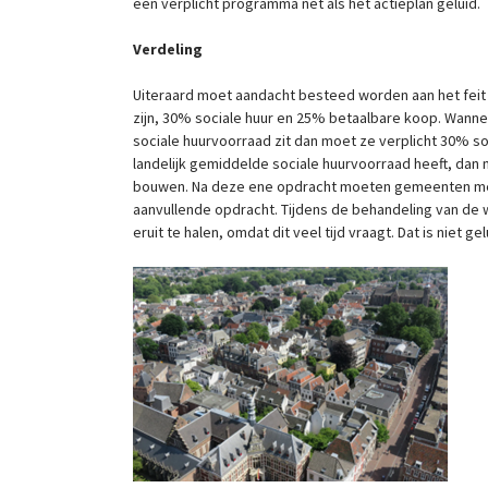
een verplicht programma net als het actieplan geluid.
Verdeling
Uiteraard moet aandacht besteed worden aan het feit
zijn, 30% sociale huur en 25% betaalbare koop. Wann
sociale huurvoorraad zit dan moet ze verplicht 30% 
landelijk gemiddelde sociale huurvoorraad heeft, da
bouwen. Na deze ene opdracht moeten gemeenten met
aanvullende opdracht. Tijdens de behandeling van de
eruit te halen, omdat dit veel tijd vraagt. Dat is niet gel