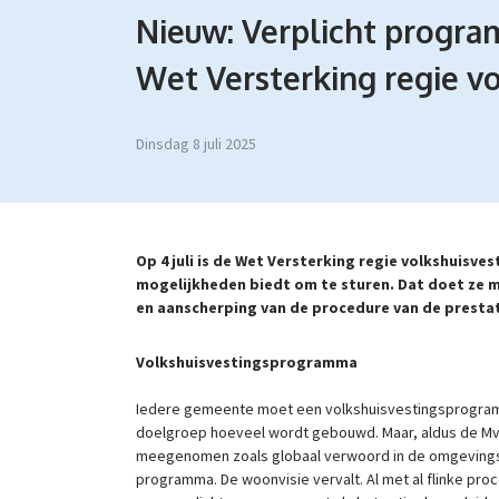
Nieuw: Verplicht progr
Wet Versterking regie v
dinsdag 8 juli 2025
Op 4 juli is de Wet Versterking regie volkshuisve
mogelijkheden biedt om te sturen. Dat doet ze 
en aanscherping van de procedure van de presta
Volkshuisvestingsprogramma
Iedere gemeente moet een volkshuisvestingsprogram
doelgroep hoeveel wordt gebouwd. Maar, aldus de M
meegenomen zoals globaal verwoord in de omgevingsvi
programma. De woonvisie vervalt. Al met al flinke pro