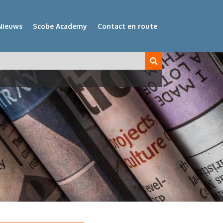
Nieuws
Scobe Academy
Contact en route
veld