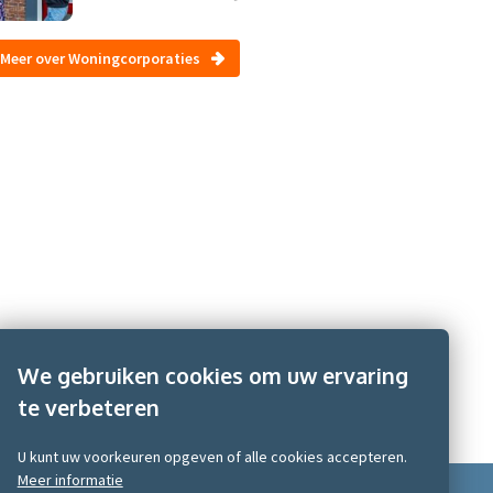
Meer over Woningcorporaties
We gebruiken cookies om uw ervaring
te verbeteren
U kunt uw voorkeuren opgeven of alle cookies accepteren.
Meer informatie