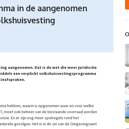
amma in de aangenomen
olkshuisvesting
O
sting aangenomen. Dat is de wet die meer juridische
middels een verplicht volkshuisvestingsprogramma
tieafspraken.
ma hebben, waarin is opgenomen waar en voor welke
vT, moet ook beheer van de bestaande voorraad worden
sie. En er zijn nog meer spelregels rond het
cedurele gevolgen. Het is in de zin van de Omgevingswet