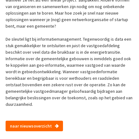
van organiseren en samenwerken zijn nodig om nog onbekende
oplossingen aan te boren. Maar hoe zoek je snel naar nieuwe
oplossingen wanneer je (nog) geen netwerkorganisatie of startup
bent, maar een gemeente?
De sleutel ligt bij informatiemanagement. Tegenwoordig is data een
stuk gemakkelijker te ontsluiten en juist de vastgoedafdeling
beschikt over veel data die bruikbaar is in de energietransitie.
Informatie over de gemeentelijke gebouwen is inmiddels goed ook
te koppelen aan geo-informatie, waarmee vastgoed van waarde
wordt in gebiedsontwikkeling. Wanneer vastgoedinformatie
bereikbaar en begrijpbaar is voor wethouders en raadsleden
ontstaat bovendien een zekere rust over de operatie. Zo kan de
gemeentelijke vastgoedmanager geloofwaardig bijdragen aan
belangrijke beslissingen over de toekomst, zoals op het gebied van
duurzaamheid.
naar nieuwsoverzicht