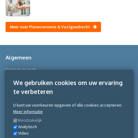
Meer over Planeconomie & Vastgoedrecht
Algemeen
Contact en route
Over Scobe
We gebruiken cookies om uw ervaring
te verbeteren
Meer informatie
Algemene voorwaarden
U kunt uw voorkeuren opgeven of alle cookies accepteren.
Algemene voorwaarden NRTO consumentenmarkt
Meer informatie
Algemene voorwaarden NRTO Zakelijke markt
Noodzakelijk
Gedragscode NRTO
Analytisch
Privacy Statement
Video
Inschrijven nieuwsbrief