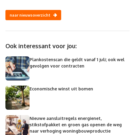
naar nieuwsoverzicht
Ook interessant voor jou:
Plankostenscan die geldt vanaf 1 juli; ook wel
gevolgen voor contracten
Economische winst uit bomen
Nieuwe aansluitregels energienet,
stikstofpakket en groen gas openen de weg
naar verhoging woningbouwproductie