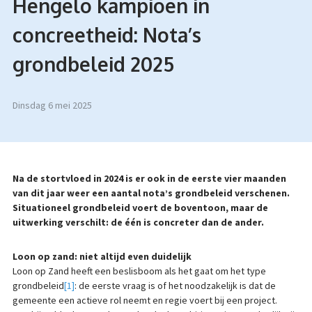
Hengelo kampioen in
concreetheid: Nota’s
grondbeleid 2025
dinsdag 6 mei 2025
Na de stortvloed in 2024 is er ook in de eerste vier maanden
van dit jaar weer een aantal nota’s grondbeleid verschenen.
Situationeel grondbeleid voert de boventoon, maar de
uitwerking verschilt: de één is concreter dan de ander.
Loon op zand: niet altijd even duidelijk
Loon op Zand heeft een beslisboom als het gaat om het type
grondbeleid
[1]
: de eerste vraag is of het noodzakelijk is dat de
gemeente een actieve rol neemt en regie voert bij een project.