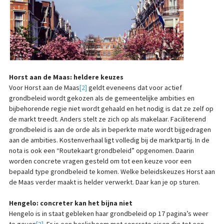
Horst aan de Maas: heldere keuzes
Voor Horst aan de Maas
[2]
geldt eveneens dat voor actief
grondbeleid wordt gekozen als de gemeentelijke ambities en
bijbehorende regie niet wordt gehaald en het nodig is dat ze zelf op
de markt treedt. Anders stelt ze zich op als makelaar. Faciliterend
grondbeleid is aan de orde als in beperkte mate wordt bijgedragen
aan de ambities. Kostenverhaal ligt volledig bij de marktpartij. In de
nota is ook een “Routekaart grondbeleid” opgenomen. Daarin
worden concrete vragen gesteld om tot een keuze voor een
bepaald type grondbeleid te komen. Welke beleidskeuzes Horst aan
de Maas verder maakt is helder verwerkt. Daar kan je op sturen.
Hengelo: concreter kan het bijna niet
Hengelo is in staat gebleken haar grondbeleid op 17 pagina’s weer