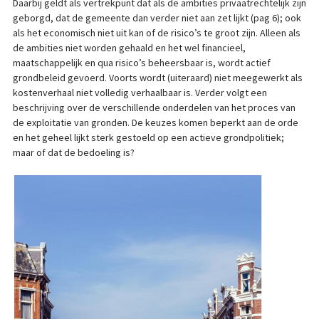
Daarbij geldt als vertrekpunt dat als de ambities privaatrechtelijk zijn
geborgd, dat de gemeente dan verder niet aan zet lijkt (pag 6); ook
als het economisch niet uit kan of de risico’s te groot zijn. Alleen als
de ambities niet worden gehaald en het wel financieel,
maatschappelijk en qua risico’s beheersbaar is, wordt actief
grondbeleid gevoerd. Voorts wordt (uiteraard) niet meegewerkt als
kostenverhaal niet volledig verhaalbaar is. Verder volgt een
beschrijving over de verschillende onderdelen van het proces van
de exploitatie van gronden. De keuzes komen beperkt aan de orde
en het geheel lijkt sterk gestoeld op een actieve grondpolitiek;
maar of dat de bedoeling is?