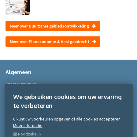
Meer over Duurzame gebiedsontwikkeling
Meer over Planeconomie & Vastgoedrecht
Algemeen
Contact en route
Over Scobe
We gebruiken cookies om uw ervaring
te verbeteren
Meer informatie
Algemene voorwaarden
U kunt uw voorkeuren opgeven of alle cookies accepteren.
Algemene voorwaarden NRTO consumentenmarkt
Meer informatie
Algemene voorwaarden NRTO Zakelijke markt
Noodzakelijk