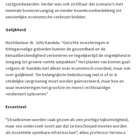
vastgoedwaarden. Verder was ook zichtbaar dat scenario’s met
minimale boomvervanging en minder boomkroonbedekking tot
aanzienlijke economische verliezen leidden.
Gelijkheid
Hoofdauteur dr. John Kandulu: “Gerichte investeringen in
hittegevoelige gebieden kunnen de gezondheid en de
klimaatbestendigheid verbeteren en tegelijkertijd de ongelijkheid in
toegang tot groene ruimte aanpakken." Het planten van bomen gaat
volgens dr. Kandulu niet alleen over economisch voordeel, maar ook
over gelijkheid: “De belangrijkste beleidsvraag niet is of er in
stedelijke vergroening moet worden geïnvesteerd, maar hoe en
waar investeringen het grootste en meest rechtvaardige
rendement opleveren."
Essentieel
"Straatbomen worden vaak gezien als een prettige bijkomstigheid,
maar ons onderzoek toont aan dat ze beschouwd moeten worden
als essentiële openbare infrastructuur", aldus professor Veronica