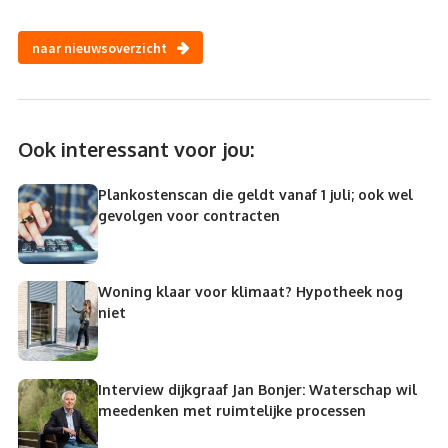
naar nieuwsoverzicht
Ook interessant voor jou:
Plankostenscan die geldt vanaf 1 juli; ook wel
gevolgen voor contracten
Woning klaar voor klimaat? Hypotheek nog
niet
Interview dijkgraaf Jan Bonjer: Waterschap wil
meedenken met ruimtelijke processen