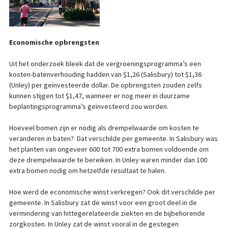
Economische opbrengsten
Uit het onderzoek bleek dat de vergroeningsprogramma’s een
kosten-batenverhouding hadden van $1,26 (Salisbury) tot $1,36
(Unley) per geïnvesteerde dollar. De opbrengsten zouden zelfs
kunnen stijgen tot $1,47, wanneer er nog meer in duurzame
beplantingsprogramma’s geïnvesteerd zou worden.
Hoeveel bomen zijn er nodig als drempelwaarde om kosten te
veranderen in baten? Dat verschilde per gemeente. In Salisbury was
het planten van ongeveer 600 tot 700 extra bomen voldoende om
deze drempelwaarde te bereiken. In Unley waren minder dan 100
extra bomen nodig om hetzelfde resultaat te halen.
Hoe werd de economische winst verkregen? Ook dit verschilde per
gemeente. In Salisbury zat de winst voor een groot deel in de
vermindering van hittegerelateerde ziekten en de bijbehorende
zorgkosten. In Unley zat de winst vooral in de gestegen