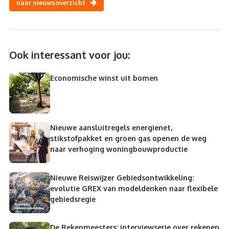
naar nieuwsoverzicht
Ook interessant voor jou:
Economische winst uit bomen
Nieuwe aansluitregels energienet,
stikstofpakket en groen gas openen de weg
naar verhoging woningbouwproductie
Nieuwe Reiswijzer Gebiedsontwikkeling:
evolutie GREX van modeldenken naar flexibele
gebiedsregie
De Rekenmeesters: interviewserie over rekenen