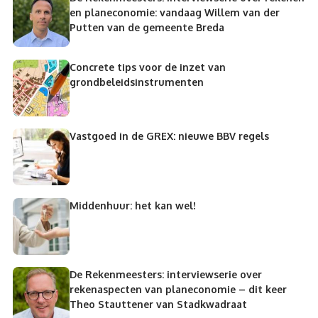
en planeconomie: vandaag Willem van der
Putten van de gemeente Breda
Concrete tips voor de inzet van
grondbeleidsinstrumenten
Vastgoed in de GREX: nieuwe BBV regels
Middenhuur: het kan wel!
De Rekenmeesters: interviewserie over
rekenaspecten van planeconomie – dit keer
Theo Stauttener van Stadkwadraat