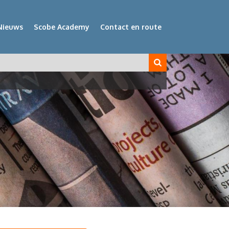
Nieuws
Scobe Academy
Contact en route
veld