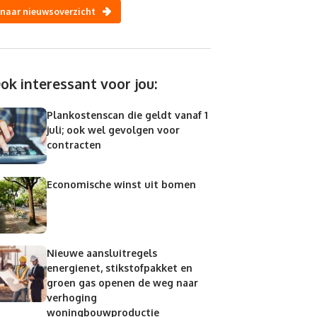
naar nieuwsoverzicht
ok interessant voor jou:
Plankostenscan die geldt vanaf 1
juli; ook wel gevolgen voor
contracten
Economische winst uit bomen
Nieuwe aansluitregels
energienet, stikstofpakket en
groen gas openen de weg naar
verhoging
woningbouwproductie