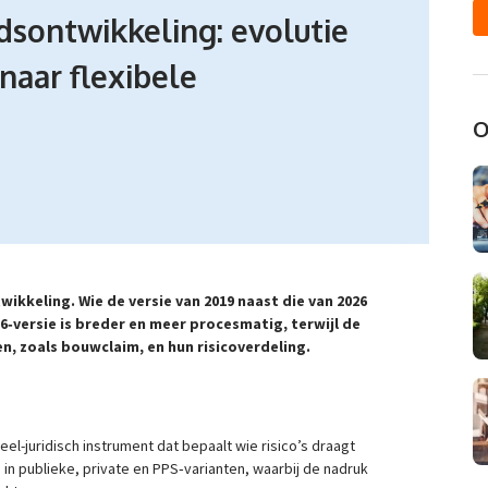
dsontwikkeling: evolutie
aar flexibele
O
ikkeling. Wie de versie van 2019 naast die van 2026
26
‑versie is breder en meer procesmatig, terwijl de
en, zoals bouwclaim, en hun risicoverdeling.
eel-juridisch instrument dat bepaalt wie risico’s draagt
in publieke, private en PPS‑varianten, waarbij de nadruk