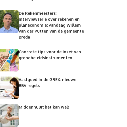
De Rekenmeesters:
interviewserie over rekenen en
planeconomie: vandaag Willem
van der Putten van de gemeente
Breda
Concrete tips voor de inzet van
grondbeleidsinstrumenten
Vastgoed in de GREX: nieuwe
BBV regels
Middenhuur: het kan wel!