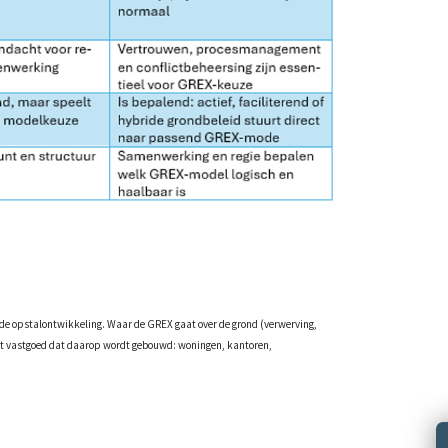
j de opstalontwikkeling. Waar de GREX gaat over de grond (verwerving,
et vastgoed dat daarop wordt gebouwd: woningen, kantoren,