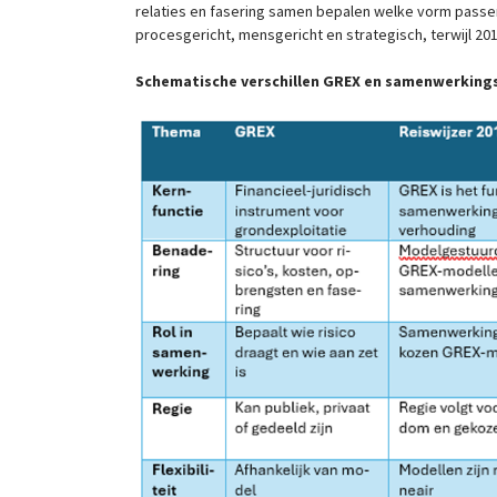
relaties en fasering samen bepalen welke vorm passen
procesgericht, mensgericht en strategisch, terwijl 20
Schematische verschillen GREX en samenwerkingsv