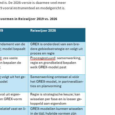
d is. De 2026‑versie is daarmee veel meer
19 vooral instrumenteel en modelgericht is.
ormen in Reiswijzer 2019 vs. 2026