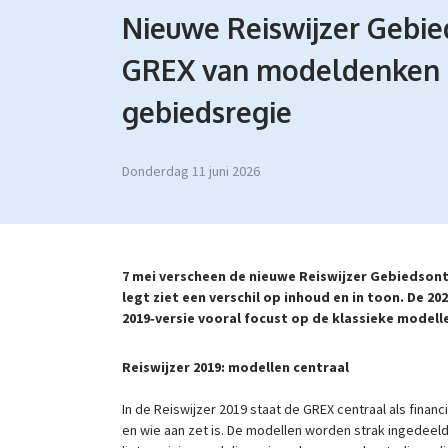
Nieuwe Reiswijzer Gebie
GREX van modeldenken n
gebiedsregie
donderdag 11 juni 2026
7 mei verscheen de nieuwe Reiswijzer Gebiedsontw
legt ziet een verschil op inhoud en in toon. De 20
2019
‑versie vooral focust op de klassieke modell
Reiswijzer 2019: modellen centraal
In de Reiswijzer 2019 staat de GREX centraal als financi
en wie aan zet is. De modellen worden strak ingedeeld 