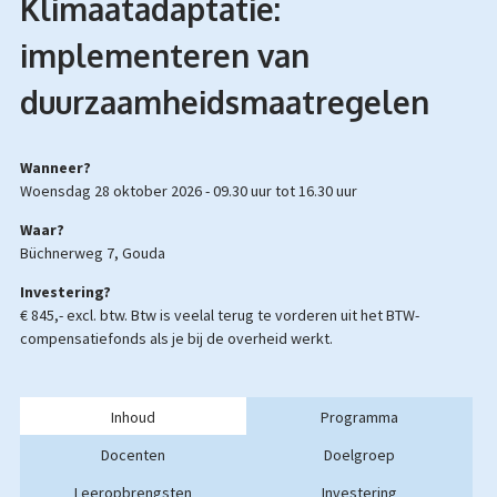
Klimaatadaptatie:
implementeren van
duurzaamheidsmaatregelen
Wanneer?
woensdag 28 oktober 2026 -
09.30 uur
tot
16.30 uur
Waar?
Büchnerweg 7, Gouda
Investering?
€ 845,- excl. btw.
Btw is veelal terug te vorderen uit het BTW-
compensatiefonds als je bij de overheid werkt.
Inhoud
Programma
Docenten
Doelgroep
Leeropbrengsten
Investering