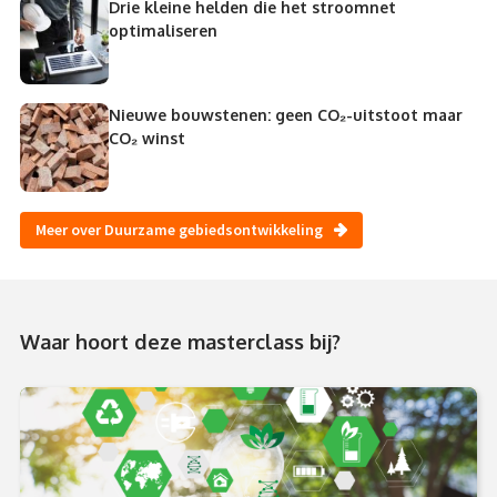
Drie kleine helden die het stroomnet
optimaliseren
Nieuwe bouwstenen: geen CO₂-uitstoot maar
CO₂ winst
Meer over Duurzame gebiedsontwikkeling
Waar hoort deze masterclass bij?