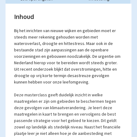
Inhoud
Bij het inrichten van nieuwe wijken en gebieden moet er
steeds meer rekening gehouden worden met
wateroverlast, droogte en hittestress. Maar ook in de
bestaande stad zijn aanpassingen aan de openbare
voorzieningen en gebouwen noodzakelijk. De urgentie om
Nederland hierop voor te bereiden wordt steeds groter.
Uit recent onderzoek blijkt dat overstromingen, hitte en
droogte op vrij korte termijn desastreuze gevolgen
kunnen hebben voor onze leefomgeving.
Deze masterclass geeft duidelijk inzicht in welke
maatregelen er zijn om gebieden te beschermen tegen
deze gevolgen van klimaatverandering. Je leert deze
maatregelen in kaart te brengen en vervolgens de best
passende strategie voor het gebied te kiezen. Dit geldt
zowel op landelijk als stedelijk niveau. Naast het financiële
plaatje leer je niet alleen hoe je de aanbesteding met