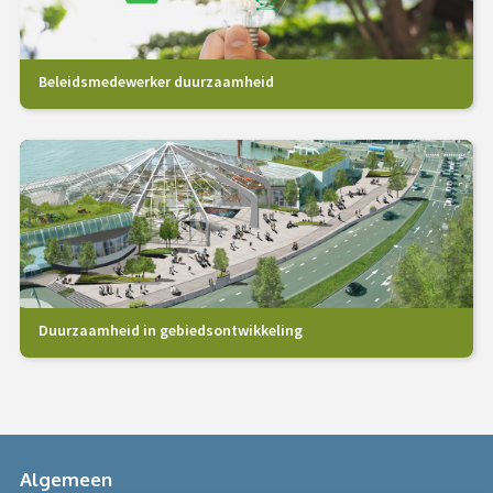
Beleidsmedewerker duurzaamheid
Duurzaamheid in gebiedsontwikkeling
Algemeen