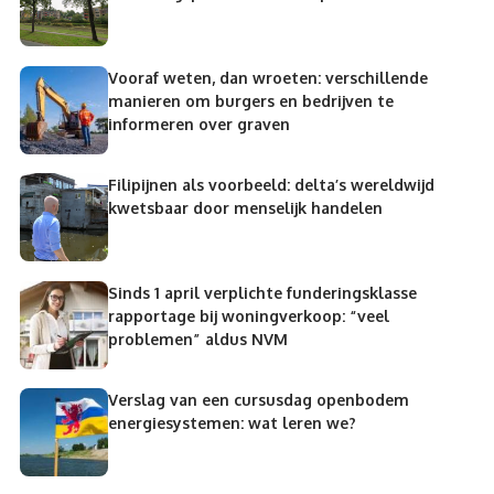
Vooraf weten, dan wroeten: verschillende
manieren om burgers en bedrijven te
informeren over graven
Filipijnen als voorbeeld: delta’s wereldwijd
kwetsbaar door menselijk handelen
Sinds 1 april verplichte funderingsklasse
rapportage bij woningverkoop: “veel
problemen” aldus NVM
Verslag van een cursusdag openbodem
energiesystemen: wat leren we?