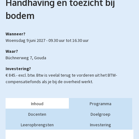
Handhaving en toezicht bij
bodem
Wanneer?
woensdag 9 juni 2027 -
09.30 uur
tot
16.30 uur
Waar?
Büchnerweg 7, Gouda
Investering?
€ 845.- excl. btw.
Btw is veelal terug te vorderen uit het BTW-
compensatiefonds als je bij de overheid werkt.
Inhoud
Programma
Docenten
Doelgroep
Leeropbrengsten
Investering