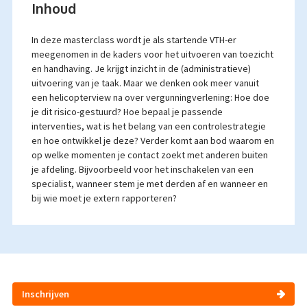
Inhoud
In deze masterclass wordt je als startende VTH-er
meegenomen in de kaders voor het uitvoeren van toezicht
en handhaving. Je krijgt inzicht in de (administratieve)
uitvoering van je taak. Maar we denken ook meer vanuit
een helicopterview na over vergunningverlening: Hoe doe
je dit risico-gestuurd? Hoe bepaal je passende
interventies, wat is het belang van een controlestrategie
en hoe ontwikkel je deze? Verder komt aan bod waarom en
op welke momenten je contact zoekt met anderen buiten
je afdeling. Bijvoorbeeld voor het inschakelen van een
specialist, wanneer stem je met derden af en wanneer en
bij wie moet je extern rapporteren?
Inschrijven