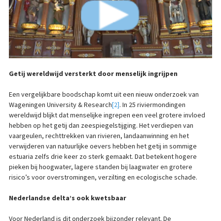
Getij wereldwijd versterkt door menselijk ingrijpen
Een vergelijkbare boodschap komt uit een nieuw onderzoek van
Wageningen University & Research
[2]
. In 25 riviermondingen
wereldwijd blijkt dat menselijke ingrepen een veel grotere invloed
hebben op het getij dan zeespiegelstijging. Het verdiepen van
vaargeulen, rechttrekken van rivieren, landaanwinning en het
verwijderen van natuurlijke oevers hebben het getij in sommige
estuaria zelfs drie keer zo sterk gemaakt. Dat betekent hogere
pieken bij hoogwater, lagere standen bij laagwater en grotere
risico’s voor overstromingen, verzilting en ecologische schade.
Nederlandse delta’s ook kwetsbaar
Voor Nederland is dit onderzoek bijzonder relevant. De