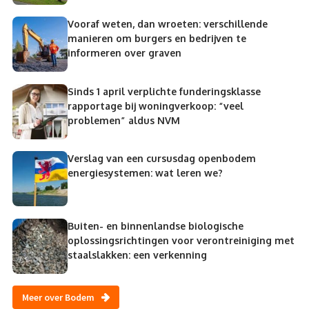
Vooraf weten, dan wroeten: verschillende
manieren om burgers en bedrijven te
informeren over graven
Sinds 1 april verplichte funderingsklasse
rapportage bij woningverkoop: “veel
problemen” aldus NVM
Verslag van een cursusdag openbodem
energiesystemen: wat leren we?
Buiten- en binnenlandse biologische
oplossingsrichtingen voor verontreiniging met
staalslakken: een verkenning
Meer over Bodem