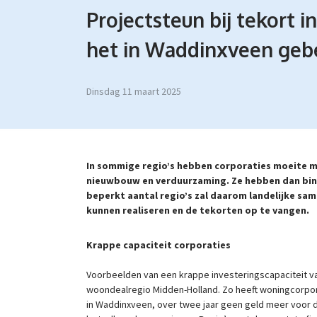
Projectsteun bij tekort i
het in Waddinxveen geb
dinsdag 11 maart 2025
In sommige regio’s hebben corporaties moeite me
nieuwbouw en verduurzaming. Ze hebben dan binn
beperkt aantal regio’s zal daarom landelijke sa
kunnen realiseren en de tekorten op te vangen.
Krappe capaciteit corporaties
Voorbeelden van een krappe investeringscapaciteit 
woondealregio Midden-Holland. Zo heeft woningcorpor
in Waddinxveen, over twee jaar geen geld meer voor