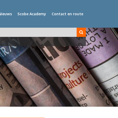
Nieuws
Scobe Academy
Contact en route
veld