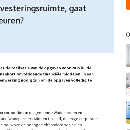
nvesteringsruimte, gaat
euren?
O
t de realisatie van de opgaven voor 2035 bij de
enkort onvoldoende financiële middelen. In een
menwerking nodig zijn om de opgaven volledig te
van corporaties in de gemeente Waddinxveen en
atie Woonpartners Midden-Holland, de enige corporatie
 de bouw van de beoogde elfhonderd sociale en