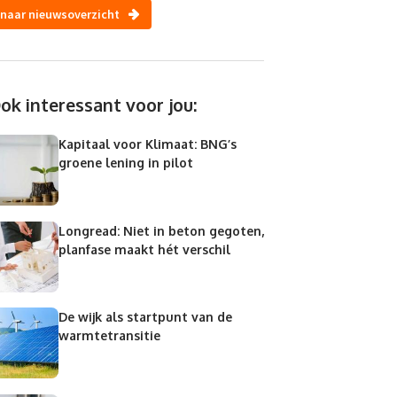
naar nieuwsoverzicht
ok interessant voor jou:
Kapitaal voor Klimaat: BNG’s
groene lening in pilot
Longread: Niet in beton gegoten,
planfase maakt hét verschil
De wijk als startpunt van de
warmtetransitie