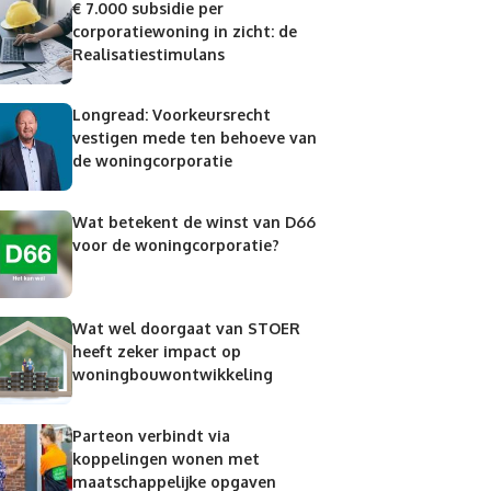
€ 7.000 subsidie per
corporatiewoning in zicht: de
Realisatiestimulans
Longread: Voorkeursrecht
vestigen mede ten behoeve van
de woningcorporatie
Wat betekent de winst van D66
voor de woningcorporatie?
Wat wel doorgaat van STOER
heeft zeker impact op
woningbouwontwikkeling
Parteon verbindt via
koppelingen wonen met
maatschappelijke opgaven