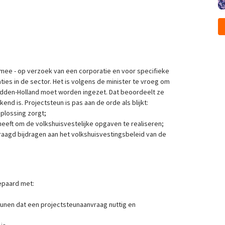
mee - op verzoek van een corporatie en voor specifieke
ties in de sector. Het is volgens de minister te vroeg om
idden-Holland moet worden ingezet. Dat beoordeelt ze
nd is. Projectsteun is pas aan de orde als blijkt:
oplossing zorgt;
eeft om de volkshuisvestelijke opgaven te realiseren;
aagd bijdragen aan het volkshuisvestingsbeleid van de
epaard met:
eunen dat een projectsteunaanvraag nuttig en