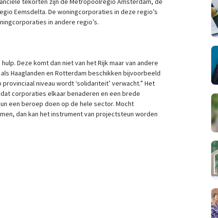
nanciële tekorten zijn de Metropoolregio Amsterdam, de
Regio Eemsdelta. De woningcorporaties in deze regio’s
ningcorporaties in andere regio’s.
e hulp. Deze komt dan niet van het Rijk maar van andere
 als Haaglanden en Rotterdam beschikken bijvoorbeeld
provinciaal niveau wordt ‘solidariteit’ verwacht.” Het
nd dat corporaties elkaar benaderen en een brede
teun een beroep doen op de hele sector. Mocht
gnemen, dan kan het instrument van projectsteun worden