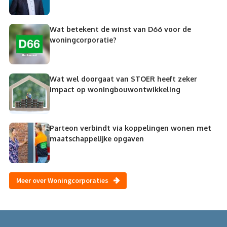
Wat betekent de winst van D66 voor de
woningcorporatie?
Wat wel doorgaat van STOER heeft zeker
impact op woningbouwontwikkeling
Parteon verbindt via koppelingen wonen met
maatschappelijke opgaven
Meer over Woningcorporaties