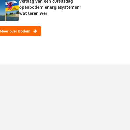
Verslag van een cursusdag
openbodem energiesystemen:
wat leren we?
Meer over Bodem