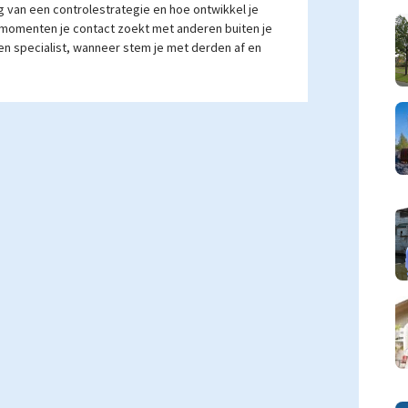
g van een controlestrategie en hoe ontwikkel je
momenten je contact zoekt met anderen buiten je
een specialist, wanneer stem je met derden af en