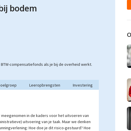
bij bodem
O
et BTW-compensatiefonds als je bij de overheid werkt.
oelgroep
Leeropbrengsten
Investering
er meegenomen in de kaders voor het uitvoeren van
dministratieve) uitvoering van je taak. Maar we denken
nningverlening: Hoe doe je dit risico-gestuurd? Hoe