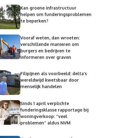
Kan groene infrastructuur
helpen om funderingsproblemen
te beperken?
Vooraf weten, dan wroeten:
verschillende manieren om
burgers en bedrijven te
informeren over graven
Filipijnen als voorbeeld: delta’s
wereldwijd kwetsbaar door
menselijk handelen
Sinds 1 april verplichte
funderingsklasse rapportage bij
woningverkoop: “veel
problemen” aldus NVM