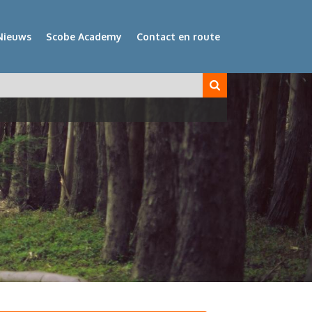
Nieuws
Scobe Academy
Contact en route
veld