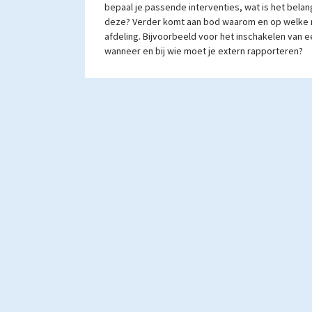
bepaal je passende interventies, wat is het belan
deze? Verder komt aan bod waarom en op welke 
afdeling. Bijvoorbeeld voor het inschakelen van 
wanneer en bij wie moet je extern rapporteren?