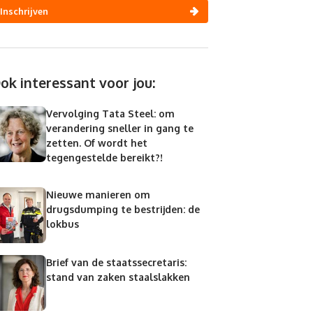
Inschrijven
ok interessant voor jou:
Vervolging Tata Steel: om
verandering sneller in gang te
zetten. Of wordt het
tegengestelde bereikt?!
Nieuwe manieren om
drugsdumping te bestrijden: de
lokbus
Brief van de staatssecretaris:
stand van zaken staalslakken