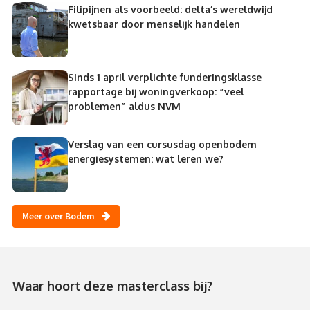
Filipijnen als voorbeeld: delta’s wereldwijd
kwetsbaar door menselijk handelen
Sinds 1 april verplichte funderingsklasse
rapportage bij woningverkoop: “veel
problemen” aldus NVM
Verslag van een cursusdag openbodem
energiesystemen: wat leren we?
Meer over Bodem
Waar hoort deze masterclass bij?