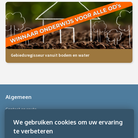
Gebiedsregisseur vanuit bodem en water
Algemeen
Contact en route
Over Scobe
We gebruiken cookies om uw ervaring
te verbeteren
Meer informatie