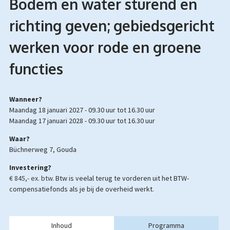
Bodem en water sturend en
richting geven; gebiedsgericht
werken voor rode en groene
functies
Wanneer?
maandag 18 januari 2027 -
09.30 uur
tot
16.30 uur
maandag 17 januari 2028 -
09.30 uur
tot
16.30 uur
Waar?
Büchnerweg 7, Gouda
Investering?
€ 845,- ex. btw.
Btw is veelal terug te vorderen uit het BTW-
compensatiefonds als je bij de overheid werkt.
Inhoud
Programma