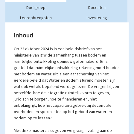
Doelgroep
Docenten
Leeropbrengsten
Investering
Inhoud
Op 22 oktober 2024 is in een beleidsbrief van het
ministerie van I&W de samenhang tussen bodem en
ruimtelijke ontwikkeling opnieuw geformuleerd. Er is
gesteld dat ruimtelijke ontwikkeling rekening moet houden
met bodem en water. Dit is een aanscherping van het
eerdere beleid dat Water en Bodem sturend moeten zijn
wat ook wel als bepalend wordt gelezen. De vragen blijven
hetzelfde: hoe de integratie ruimtelijk vorm te geven,
juridisch te borgen, hoe te financieren en, niet
onbelangrijk, hoe het capaciteitsgebrek bij decentrale
overheden en specialisten op het gebied van water en
bodem op te lossen?
Met deze masterclass geven we graag invulling aan de