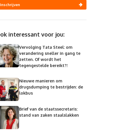
Inschrijven
ok interessant voor jou:
Vervolging Tata Steel: om
verandering sneller in gang te
zetten. Of wordt het
tegengestelde bereikt?!
Nieuwe manieren om
drugsdumping te bestrijden: de
lokbus
Brief van de staatssecretaris:
stand van zaken staalslakken