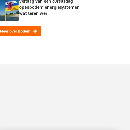
Verslag van een cursusdag
openbodem energiesystemen:
wat leren we?
Meer over Bodem