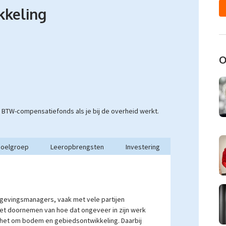
kkeling
O
et BTW-compensatiefonds als je bij de overheid werkt.
oelgroep
Leeropbrengsten
Investering
gevingsmanagers, vaak met vele partijen
t doornemen van hoe dat ongeveer in zijn werk
at het om bodem en gebiedsontwikkeling. Daarbij