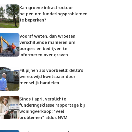
Kan groene infrastructuur
helpen om funderingsproblemen
te beperken?
Vooraf weten, dan wroeten:
verschillende manieren om
burgers en bedrijven te
informeren over graven
Filipijnen als voorbeeld: delta’s
wereldwijd kwetsbaar door
menselijk handelen
Sinds 1 april verplichte
funderingsklasse rapportage bij
woningverkoop: “veel
problemen” aldus NVM