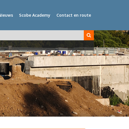
Nieuws
Scobe Academy
Contact en route
veld