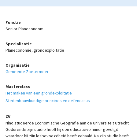
Functie
Senior Planeconoom
Specialisatie
Planeconomie, grondexploitatie
Organisatie
Gemeente Zoetermeer
Masterclass
Het maken van een grondexploitatie
Stedenbouwkundige principes en oefencasus
CV
Nino studeerde Economische Geografie aan de Universiteit Utrecht.
Gedurende zijn studie heeft hij een educatieve minor gevolgd
waardoor hij zijn lesbevoegdheid heeft gehaald. Na zijn studie heeft