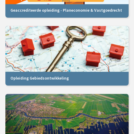
Geaccrediteerde opleiding - Planeconomie & Vastgoedrecht
Opleiding Gebiedsontwikkeling