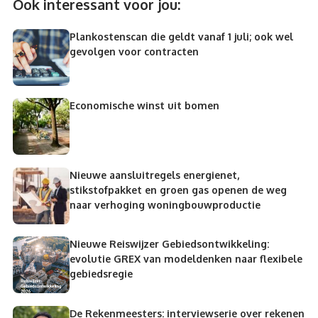
Ook interessant voor jou:
Plankostenscan die geldt vanaf 1 juli; ook wel
gevolgen voor contracten
Economische winst uit bomen
Nieuwe aansluitregels energienet,
stikstofpakket en groen gas openen de weg
naar verhoging woningbouwproductie
Nieuwe Reiswijzer Gebiedsontwikkeling:
evolutie GREX van modeldenken naar flexibele
gebiedsregie
De Rekenmeesters: interviewserie over rekenen