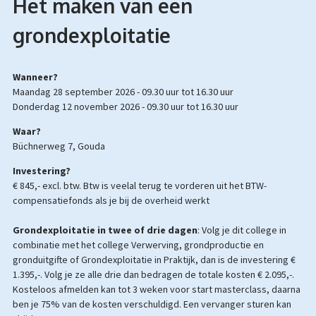
Het maken van een
grondexploitatie
Wanneer?
maandag 28 september 2026 -
09.30 uur
tot
16.30 uur
donderdag 12 november 2026 -
09.30 uur
tot
16.30 uur
Waar?
Büchnerweg 7, Gouda
Investering?
€ 845,- excl. btw.
Btw is veelal terug te vorderen uit het BTW-
compensatiefonds als je bij de overheid werkt
Grondexploitatie in twee of drie dagen
: Volg je dit college in
combinatie met het college Verwerving, grondproductie en
gronduitgifte of Grondexploitatie in Praktijk, dan is de investering €
1.395,-. Volg je ze alle drie dan bedragen de totale kosten € 2.095,-.
Kosteloos afmelden kan tot 3 weken voor start masterclass, daarna
ben je 75% van de kosten verschuldigd. Een vervanger sturen kan