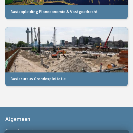
Basisopleiding Planeconomie & Vastgoedrecht
Basiscursus Grondexploitatie
Algemeen
Contact en route