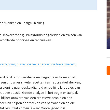
atief Denken en Design Thinking
et Ontwerproces; Brainstorms begeleiden en trainen van
evorderde principes en technieken.
verbinding tussen de beneden- en de bovenwereld
rd facilitator van kleine en mega brainstorms rond
s senior trainer in vele facetten van het creatief denken,
erdieping naar deskundigheid en de fijne kneepjes van
reatieve sessie. Goede analyse in het begin en aanpak
 bij het ontwerp van een creatieve sessie en een
sporen en helpen doorbreken van patronen en op die
t resultaat komen is waar Marcel goed in is.