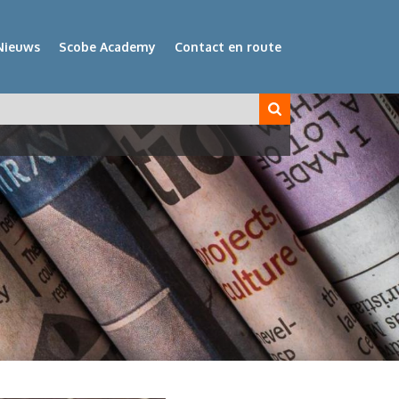
Nieuws
Scobe Academy
Contact en route
veld