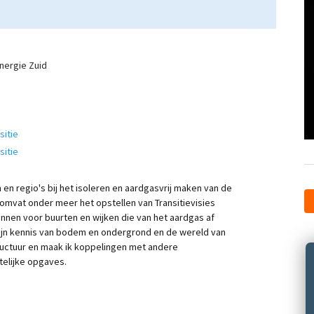
Energie Zuid
sitie
sitie
n regio's bij het isoleren en aardgasvrij maken van de
mvat onder meer het opstellen van Transitievisies
nnen voor buurten en wijken die van het aardgas af
 mijn kennis van bodem en ondergrond en de wereld van
uctuur en maak ik koppelingen met andere
telijke opgaves.