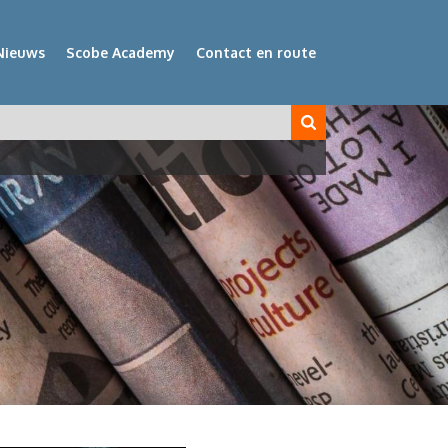
Nieuws
Scobe Academy
Contact en route
veld