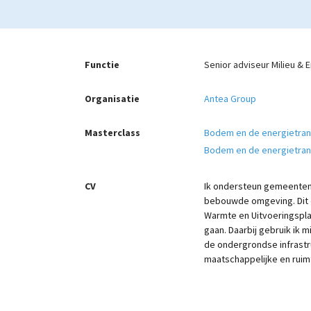
Functie
Senior adviseur Milieu & 
Organisatie
Antea Group
Masterclass
Bodem en de energietran
Bodem en de energietran
CV
Ik ondersteun gemeenten e
bebouwde omgeving. Dit o
Warmte en Uitvoeringspla
gaan. Daarbij gebruik ik
de ondergrondse infrastr
maatschappelijke en ruim