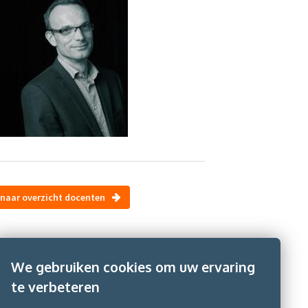
naar overzicht docenten
We gebruiken cookies om uw ervaring
te verbeteren