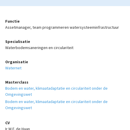
Functie
Assetmanager, team programmeren watersysteeminfrastructuur
Specialisatie
Waterbodemsaneringen en circulariteit
Organisatie
Waternet
Masterclass
Bodem en water, klimaatadaptatie en circulariteit onder de
Omgevingswet
Bodem en water, klimaatadaptatie en circulariteit onder de
Omgevingswet
CV
Ir W.F. de Haan