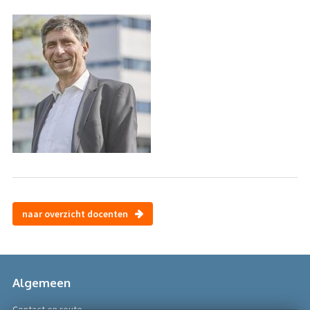
naar overzicht docenten
Algemeen
Contact en route