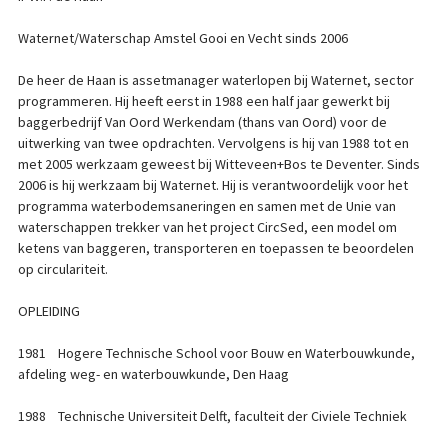
Waternet/Waterschap Amstel Gooi en Vecht sinds 2006
De heer de Haan is assetmanager waterlopen bij Waternet, sector
programmeren. Hij heeft eerst in 1988 een half jaar gewerkt bij
baggerbedrijf Van Oord Werkendam (thans van Oord) voor de
uitwerking van twee opdrachten. Vervolgens is hij van 1988 tot en
met 2005 werkzaam geweest bij Witteveen+Bos te Deventer. Sinds
2006 is hij werkzaam bij Waternet. Hij is verantwoordelijk voor het
programma waterbodemsaneringen en samen met de Unie van
waterschappen trekker van het project CircSed, een model om
ketens van baggeren, transporteren en toepassen te beoordelen
op circulariteit.
OPLEIDING
1981 Hogere Technische School voor Bouw en Waterbouwkunde,
afdeling weg- en waterbouwkunde, Den Haag
1988 Technische Universiteit Delft, faculteit der Civiele Techniek