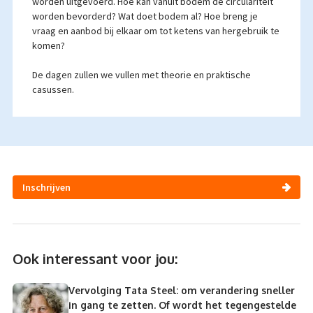
worden uitgevoerd. Hoe kan vanuit bodem de circulariteit
worden bevorderd? Wat doet bodem al? Hoe breng je
vraag en aanbod bij elkaar om tot ketens van hergebruik te
komen?
De dagen zullen we vullen met theorie en praktische
casussen.
Inschrijven
Ook interessant voor jou:
Vervolging Tata Steel: om verandering sneller
in gang te zetten. Of wordt het tegengestelde