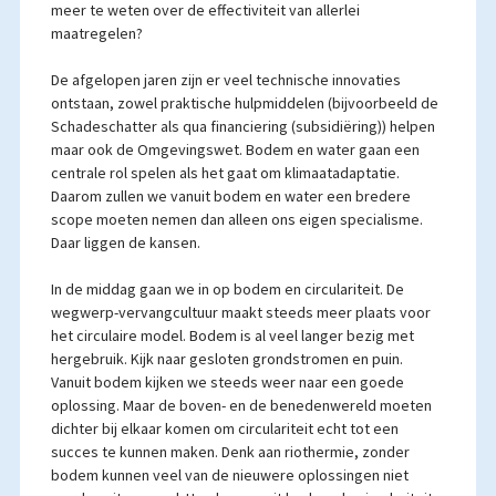
meer te weten over de effectiviteit van allerlei
maatregelen?
De afgelopen jaren zijn er veel technische innovaties
ontstaan, zowel praktische hulpmiddelen (bijvoorbeeld de
Schadeschatter als qua financiering (subsidiëring)) helpen
maar ook de Omgevingswet. Bodem en water gaan een
centrale rol spelen als het gaat om klimaatadaptatie.
Daarom zullen we vanuit bodem en water een bredere
scope moeten nemen dan alleen ons eigen specialisme.
Daar liggen de kansen.
In de middag gaan we in op bodem en circulariteit. De
wegwerp-vervangcultuur maakt steeds meer plaats voor
het circulaire model. Bodem is al veel langer bezig met
hergebruik. Kijk naar gesloten grondstromen en puin.
Vanuit bodem kijken we steeds weer naar een goede
oplossing. Maar de boven- en de benedenwereld moeten
dichter bij elkaar komen om circulariteit echt tot een
succes te kunnen maken. Denk aan riothermie, zonder
bodem kunnen veel van de nieuwere oplossingen niet