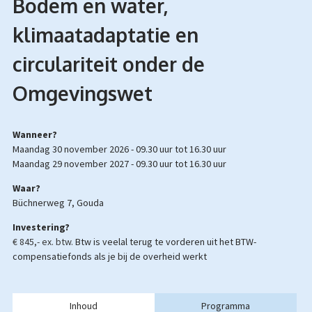
Bodem en water,
klimaatadaptatie en
circulariteit onder de
Omgevingswet
Wanneer?
maandag 30 november 2026 -
09.30 uur
tot
16.30 uur
maandag 29 november 2027 -
09.30 uur
tot
16.30 uur
Waar?
Büchnerweg 7, Gouda
Investering?
€ 845,- ex. btw.
Btw is veelal terug te vorderen uit het BTW-
compensatiefonds als je bij de overheid werkt
Inhoud
Programma