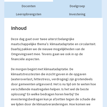
Docenten
Doelgroep
Leeropbrengsten
Investering
Inhoud
Deze dag gaat over twee uiterst belangrijke
maatschappelijke thema’s: klimaatadaptatie en circulariteit.
Daarbij pakken we de nieuwe mogelijkheden van de
Omgevingswet mee. Tevens gaan we ook in op de
financiële aspecten.
De morgen begint met klimaatadaptatie. De
klimaatstresstesten die inzicht geven in de opgaven
(wateroverlast, hittestress, verdroging) zijn grotendeels
door gemeenten uitgevoerd. Het is nu tijd om te weten hoe
verschillende maatregelen helpen. Is het wel de beste
oplossing? En welke bedragen horen hierbij? De
investeringsbedragen kun je afzetten tegen de schade die
we lijden door de klimaatveranderingen. Hoe komen we