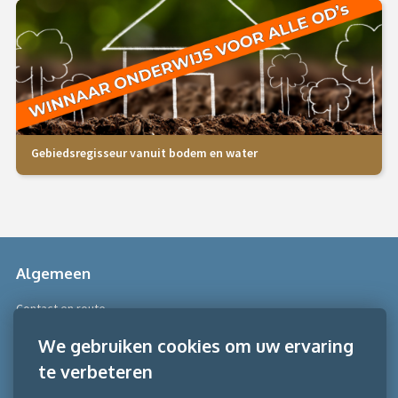
Gebiedsregisseur vanuit bodem en water
Algemeen
Contact en route
Over Scobe
We gebruiken cookies om uw ervaring
te verbeteren
Meer informatie