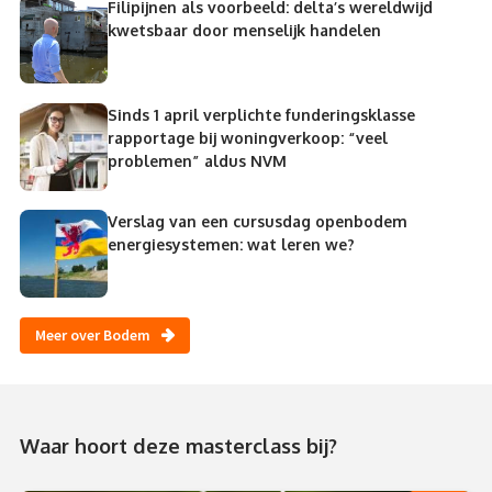
Filipijnen als voorbeeld: delta’s wereldwijd
kwetsbaar door menselijk handelen
Sinds 1 april verplichte funderingsklasse
rapportage bij woningverkoop: “veel
problemen” aldus NVM
Verslag van een cursusdag openbodem
energiesystemen: wat leren we?
Meer over Bodem
Waar hoort deze masterclass bij?