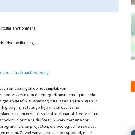
ircular environment
ebiedsontwikkeling
tgeverschap & aanbesteding
ussen en trainingen op het snijvlak van
dsontwikkeling en de energietransitie met juridische
gaf en geef ik al jarenlang cursussen en trainingen. In
g ik graag mijn steentje bij aan een duurzame
planeet nu en in de toekomst leefbaar blijft voor natuur
at ook mijn primaire drijfveer. Ik werk met en voor
programma’s en projecten, die ecologisch en sociaal
len maken. Zowel vanuit juridisch perspectief, maar