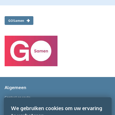
GOSamen
Algemeen
Contact en route
Over Scobe
We gebruiken cookies om uw ervaring