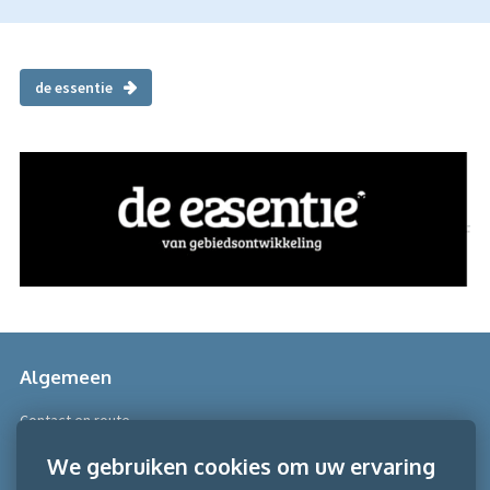
de essentie
Algemeen
Contact en route
Over Scobe
We gebruiken cookies om uw ervaring