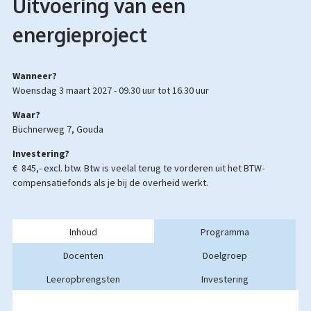
Uitvoering van een
energieproject
Wanneer?
woensdag 3 maart 2027 -
09.30 uur
tot
16.30 uur
Waar?
Büchnerweg 7, Gouda
Investering?
€ 845,- excl. btw.
Btw is veelal terug te vorderen uit het BTW-
compensatiefonds als je bij de overheid werkt
.
Inhoud
Programma
Docenten
Doelgroep
Leeropbrengsten
Investering