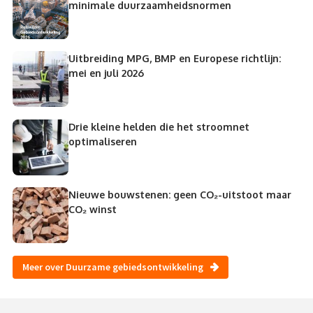
minimale duurzaamheidsnormen
Uitbreiding MPG, BMP en Europese richtlijn:
mei en juli 2026
Drie kleine helden die het stroomnet
optimaliseren
Nieuwe bouwstenen: geen CO₂-uitstoot maar
CO₂ winst
Meer over Duurzame gebiedsontwikkeling