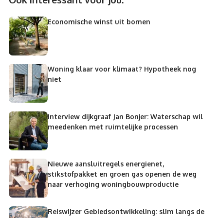
Economische winst uit bomen
Woning klaar voor klimaat? Hypotheek nog
niet
Interview dijkgraaf Jan Bonjer: Waterschap wil
meedenken met ruimtelijke processen
Nieuwe aansluitregels energienet,
stikstofpakket en groen gas openen de weg
naar verhoging woningbouwproductie
Reiswijzer Gebiedsontwikkeling: slim langs de