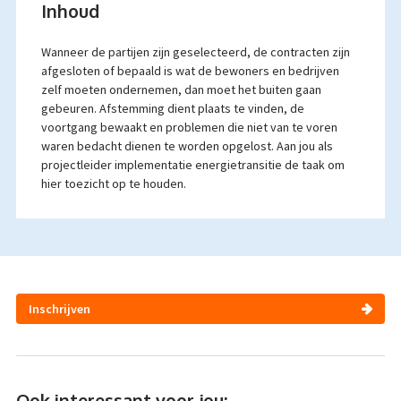
Inhoud
Wanneer de partijen zijn geselecteerd, de contracten zijn
afgesloten of bepaald is wat de bewoners en bedrijven
zelf moeten ondernemen, dan moet het buiten gaan
gebeuren. Afstemming dient plaats te vinden, de
voortgang bewaakt en problemen die niet van te voren
waren bedacht dienen te worden opgelost. Aan jou als
projectleider implementatie energietransitie de taak om
hier toezicht op te houden.
Inschrijven
Ook interessant voor jou: