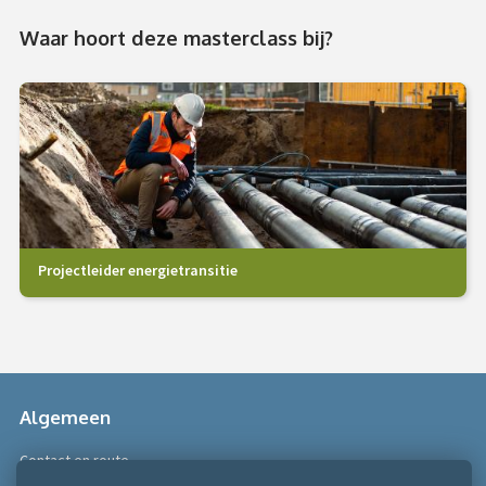
Waar hoort deze masterclass bij?
Projectleider energietransitie
Algemeen
Contact en route
Over Scobe