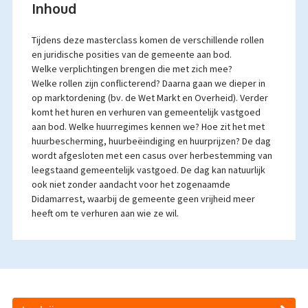
Inhoud
Tijdens deze masterclass komen de verschillende rollen
en juridische posities van de gemeente aan bod.
Welke verplichtingen brengen die met zich mee?
Welke rollen zijn conflicterend? Daarna gaan we dieper in
op marktordening (bv. de Wet Markt en Overheid). Verder
komt het huren en verhuren van gemeentelijk vastgoed
aan bod. Welke huurregimes kennen we? Hoe zit het met
huurbescherming, huurbeëindiging en huurprijzen? De dag
wordt afgesloten met een casus over herbestemming van
leegstaand gemeentelijk vastgoed. De dag kan natuurlijk
ook niet zonder aandacht voor het zogenaamde
Didamarrest, waarbij de gemeente geen vrijheid meer
heeft om te verhuren aan wie ze wil.