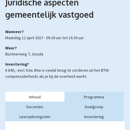
Juridische aspecten
gemeentelijk vastgoed
Wanneer?
maandag 12 april 2027 -
09.30 uur
tot
16.30 uur
Waar?
Büchnerweg 7, Gouda
Investering?
€ 845,- excl. btw.
Btw is veelal terug te vorderen uit het BTW-
compensatiefonds als je bij de overheid werkt.
Inhoud
Programma
Docenten
Doelgroep
Leeropbrengsten
Investering