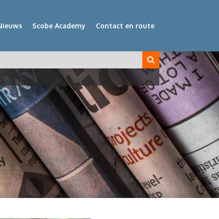
Nieuws
Scobe Academy
Contact en route
veld