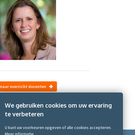
naar overzicht docenten
We gebruiken cookies om uw ervaring
te verbeteren
U kunt uw voorkeuren opgeven of alle cookies accepteren.
Meer informatie