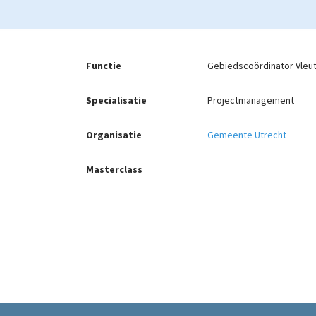
Functie
Gebiedscoördinator Vleut
Specialisatie
Projectmanagement
Organisatie
Gemeente Utrecht
Masterclass