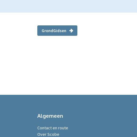
GrondGidsen
Algemeen
Contact en route
Over Scobe