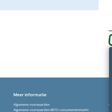
Meer informatie
Algemene voorwaarden
©
Algemene voorwaarden NRTO consumentenmarkt