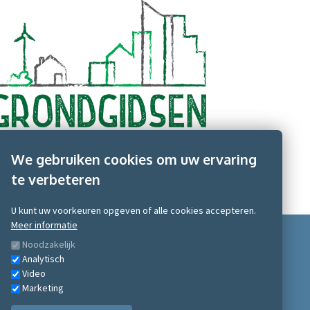
We gebruiken cookies om uw ervaring
te verbeteren
U kunt uw voorkeuren opgeven of alle cookies accepteren.
Meer informatie
Noodzakelijk
Analytisch
Video
Marketing
Scobe Academy 2026