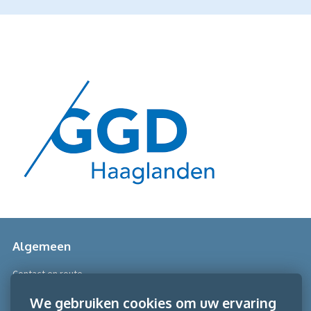
Algemeen
Contact en route
Over Scobe
We gebruiken cookies om uw ervaring