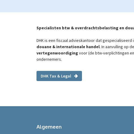
Specialisten btw & overdrachtsbelasting en dou
DHK is een fiscaal advieskantoor dat gespecialiseerd 
douane & internationale handel
. In aanvulling op 
vertegenwoordiging
voor (de btw-verplichtingen en
ondernemers.
DHK Tax & Legal
Algemeen