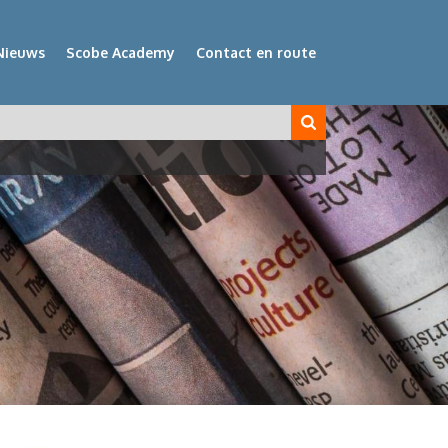
Nieuws
Scobe Academy
Contact en route
veld