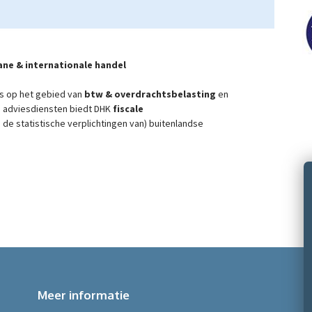
ane & internationale handel
is op het gebied van
btw & overdrachtsbelasting
en
de adviesdiensten biedt DHK
fiscale
 de statistische verplichtingen van) buitenlandse
Meer informatie