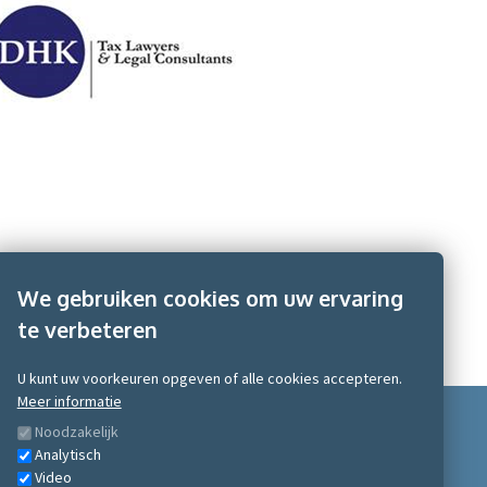
We gebruiken cookies om uw ervaring
te verbeteren
U kunt uw voorkeuren opgeven of alle cookies accepteren.
Meer informatie
Noodzakelijk
Analytisch
Video