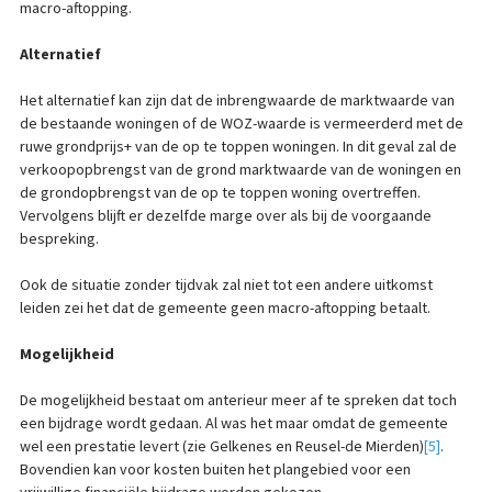
macro-aftopping.
Alternatief
Het alternatief kan zijn dat de inbrengwaarde de marktwaarde van
de bestaande woningen of de WOZ-waarde is vermeerderd met de
ruwe grondprijs+ van de op te toppen woningen. In dit geval zal de
verkoopopbrengst van de grond marktwaarde van de woningen en
de grondopbrengst van de op te toppen woning overtreffen.
Vervolgens blijft er dezelfde marge over als bij de voorgaande
bespreking.
Ook de situatie zonder tijdvak zal niet tot een andere uitkomst
leiden zei het dat de gemeente geen macro-aftopping betaalt.
Mogelijkheid
De mogelijkheid bestaat om anterieur meer af te spreken dat toch
een bijdrage wordt gedaan. Al was het maar omdat de gemeente
wel een prestatie levert (zie Gelkenes en Reusel-de Mierden)
[5]
.
Bovendien kan voor kosten buiten het plangebied voor een