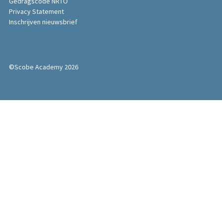
Gedragscode NRTO
Privacy Statement
Inschrijven nieuwsbrief
©Scobe Academy 2026