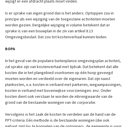
wijzigt er een afdracht plaats moet vinden.
Is er sprake van eigen grond dan is het anders. Optoppen zou in
principe als een wijziging van de toegestane activiteiten moeten
worden gezien. Dergelijke wijziging in volume betekent dat er
sprake is van een bouwplan in de zin van artikel 8.13
Omgevingsbesluit. Dat zou tot kostenverhaal kunnen leiden.
BOPA
In het geval van de populaire buitenplanse omgevingsplan activiteit,
zal sprake zijn van kostenverhaal met tijdvak. Dat betekent dat alle
kosten die in het plangebied voorkomen op één hoop geveegd
moeten worden en verdeeld over de eigenaren. Dat zijn naast
plankosten, o.a. kosten in verband met parkeren, wegaanpassingen,
kosten in verband met bovenwijkse voorzieningen. enz. Onder
kosten dient ook verstaan te worden de inbrengwaarde van de
grond van de bestaande woningen van de corporatie.
Vervolgens is het zaak de kosten te verdelen aan de hand van de
PPT-criteria. Eén methode is de bestaande woningen (die ook
gebaat zijn) los te koppelen van de optoppers, de gemeente is voor