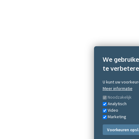
We gebruike
te verbeter
U kunt uw voorkeur
Meer informatie
Noodzakelijk
Analytisch
Video
Marketing
Voorkeuren ops