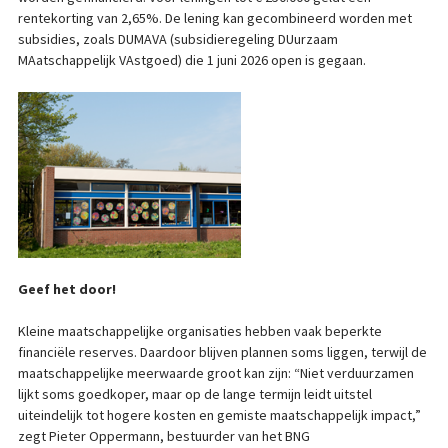
rentekorting van 2,65%. De lening kan gecombineerd worden met
subsidies, zoals DUMAVA (subsidieregeling DUurzaam
MAatschappelijk VAstgoed) die 1 juni 2026 open is gegaan.
Geef het door!
Kleine maatschappelijke organisaties hebben vaak beperkte
financiële reserves. Daardoor blijven plannen soms liggen, terwijl de
maatschappelijke meerwaarde groot kan zijn: “Niet verduurzamen
lijkt soms goedkoper, maar op de lange termijn leidt uitstel
uiteindelijk tot hogere kosten en gemiste maatschappelijk impact,”
zegt Pieter Oppermann, bestuurder van het BNG