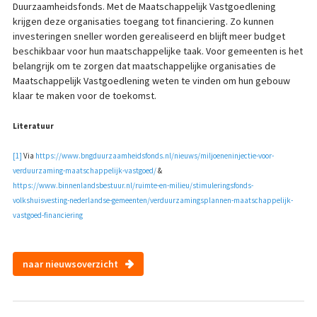
Duurzaamheidsfonds. Met de Maatschappelijk Vastgoedlening
krijgen deze organisaties toegang tot financiering. Zo kunnen
investeringen sneller worden gerealiseerd en blijft meer budget
beschikbaar voor hun maatschappelijke taak. Voor gemeenten is het
belangrijk om te zorgen dat maatschappelijke organisaties de
Maatschappelijk Vastgoedlening weten te vinden om hun gebouw
klaar te maken voor de toekomst.
Literatuur
[1]
Via
https://www.bngduurzaamheidsfonds.nl/nieuws/miljoeneninjectie-voor-
verduurzaming-maatschappelijk-vastgoed/
&
https://www.binnenlandsbestuur.nl/ruimte-en-milieu/stimuleringsfonds-
volkshuisvesting-nederlandse-gemeenten/verduurzamingsplannen-maatschappelijk-
vastgoed-financiering
naar nieuwsoverzicht