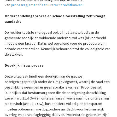
van
procesreglement bestuursrecht rechtbanken
.
Onderhandelingsproces en schadeloosstelling zelf vraagt
aandacht
De rechter toetste in dit geval ook of het laatste bod van de
gemeente redelijk en voldoende onderbouwd was (bijvoorbeeld
middels een taxatie). Dat is wel opvallend voor de procedure om
schade vast te stellen. Kennelijk behoort dit tot de volledigheid van
de stukken.
Doorkijk nieuw proces
Deze uitspraak biedt een doorkijk naar de nieuwe
onteigeningspraktijk onder de Omgevingswet, waarbij de raad een
beschikking neemt en er geen sprake is van een Kroonbesluit.
Duidelijk is dat bestuursorganen die de onteigeningsbeschikking
geven (art. 11.4 Ow) en onteigenaars in wiens naam de onteigening
plaatsvindt (art. 11.2 Ow), hun dossiers volledig en transparant
moeten opbouwen, met bijzondere aandacht voor het minnelijk
overleg en de verslaglegging daarvan. Procedurele gebreken zijn