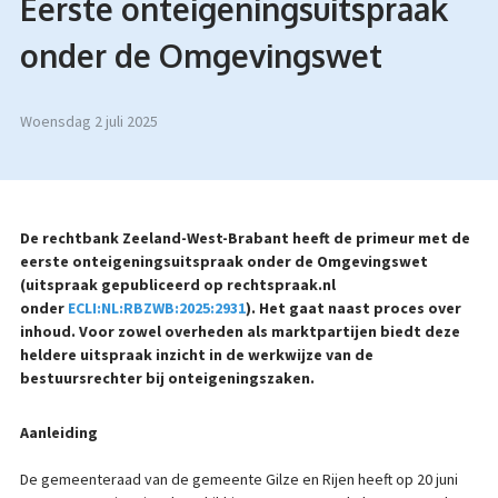
Eerste onteigeningsuitspraak
onder de Omgevingswet
woensdag 2 juli 2025
De rechtbank Zeeland-West-Brabant heeft de primeur met de
eerste onteigeningsuitspraak onder de Omgevingswet
(uitspraak gepubliceerd op rechtspraak.nl
onder
ECLI:NL:RBZWB:2025:2931
). Het gaat naast proces over
inhoud. Voor zowel overheden als marktpartijen biedt deze
heldere uitspraak inzicht in de werkwijze van de
bestuursrechter bij onteigeningszaken.
Aanleiding
De gemeenteraad van de gemeente Gilze en Rijen heeft op 20 juni