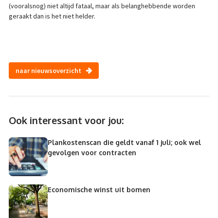
(vooralsnog) niet altijd fataal, maar als belanghebbende worden
geraakt dan is het niet helder.
naar nieuwsoverzicht
Ook interessant voor jou:
Plankostenscan die geldt vanaf 1 juli; ook wel
gevolgen voor contracten
Economische winst uit bomen