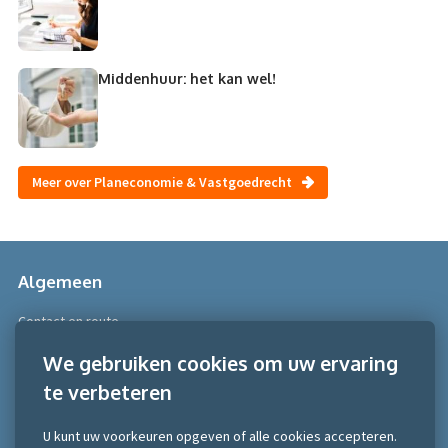
Middenhuur: het kan wel!
Meer over Planeconomie & Vastgoedrecht
Algemeen
Contact en route
Over Scobe
We gebruiken cookies om uw ervaring
te verbeteren
Meer informatie
Algemene voorwaarden
U kunt uw voorkeuren opgeven of alle cookies accepteren.