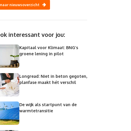
naar nieuwsoverzicht
ok interessant voor jou:
Kapitaal voor Klimaat: BNG’s
groene lening in pilot
Longread: Niet in beton gegoten,
planfase maakt hét verschil
De wijk als startpunt van de
warmtetransitie