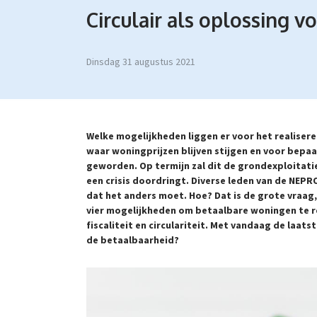
Circulair als oplossing v
dinsdag 31 augustus 2021
Welke mogelijkheden liggen er voor het realisere
waar woningprijzen blijven stijgen en voor bep
geworden. Op termijn zal dit de grondexploitati
een crisis doordringt. Diverse leden van de NEPR
dat het anders moet. Hoe? Dat is de grote vraag,
vier mogelijkheden om betaalbare woningen te re
fiscaliteit en circulariteit. Met vandaag de laatst
de betaalbaarheid?