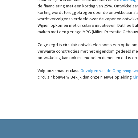
de financiering met een korting van 25%. Ontwikkelaa
korting wordt teruggekregen door de ontwikkelaar al
wordt vervolgens verdeeld over de koper en ontwikke
Wijnen opkomen met circulaire initiatieven. Dat heeft
maken met een geringe MPG (Milieu Prestatie Gebouw
Zo gezegd is circulair ontwikkelen soms een optie om
verwante constructies met het eigendom gedeeld met 
ontwikkeling kan ook milieudoelen dienen en dat is op
Volg onze masterclass
Gevolgen van de Omgevingswet
circulair bouwen? Bekijk dan onze nieuwe opleiding
Ci