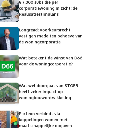
€ 7.000 subsidie per
corporatiewoning in zicht: de
Realisatiestimulans
Longread: Voorkeursrecht
vestigen mede ten behoeve van
de woningcorporatie
Wat betekent de winst van D66
voor de woningcorporatie?
Wat wel doorgaat van STOER
heeft zeker impact op
woningbouwontwikkeling
Parteon verbindt via
koppelingen wonen met
maatschappelijke opgaven