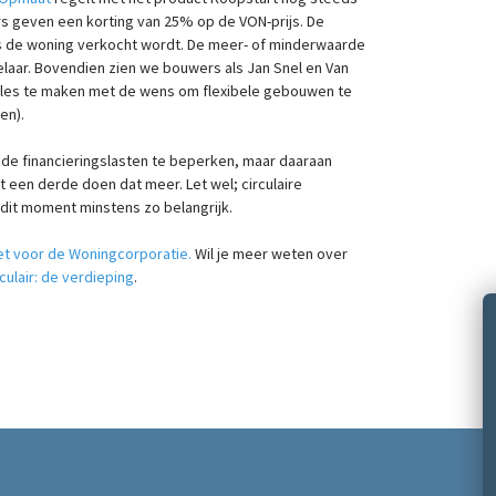
rs geven een korting van 25% op de VON-prijs. De
s de woning verkocht wordt. De meer- of minderwaarde
laar. Bovendien zien we bouwers als Jan Snel en Van
 alles te maken met de wens om flexibele gebouwen te
en).
 de financieringslasten te beperken, maar daaraan
een derde doen dat meer. Let wel; circulaire
 dit moment minstens zo belangrijk.
 voor de Woningcorporatie.
Wil je meer weten over
rculair: de verdieping
.