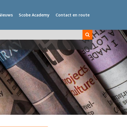
Nieuws
Scobe Academy
Contact en route
veld