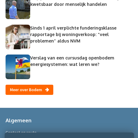
kwetsbaar door menselijk handelen
Sinds 1 april verplichte funderingsklasse
rapportage bij woningverkoop: “veel
problemen” aldus NVM
Verslag van een cursusdag openbodem
energiesystemen: wat leren we?
Meer over Bodem
Algemeen
Contact en route