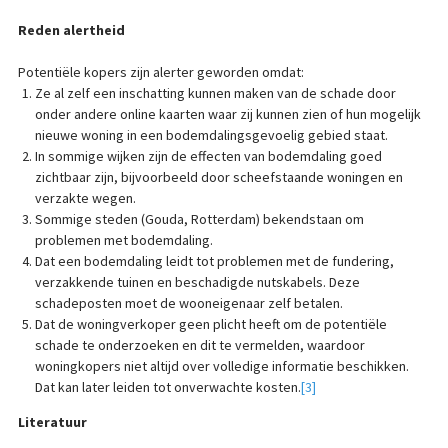
Reden alertheid
Potentiële kopers zijn alerter geworden omdat:
Ze al zelf een inschatting kunnen maken van de schade door
onder andere online kaarten waar zij kunnen zien of hun mogelijk
nieuwe woning in een bodemdalingsgevoelig gebied staat.
In sommige wijken zijn de effecten van bodemdaling goed
zichtbaar zijn, bijvoorbeeld door scheefstaande woningen en
verzakte wegen.
Sommige steden (Gouda, Rotterdam) bekendstaan om
problemen met bodemdaling.
Dat een bodemdaling leidt tot problemen met de fundering,
verzakkende tuinen en beschadigde nutskabels. Deze
schadeposten moet de wooneigenaar zelf betalen.
Dat de woningverkoper geen plicht heeft om de potentiële
schade te onderzoeken en dit te vermelden, waardoor
woningkopers niet altijd over volledige informatie beschikken.
Dat kan later leiden tot onverwachte kosten.
[3]
Literatuur