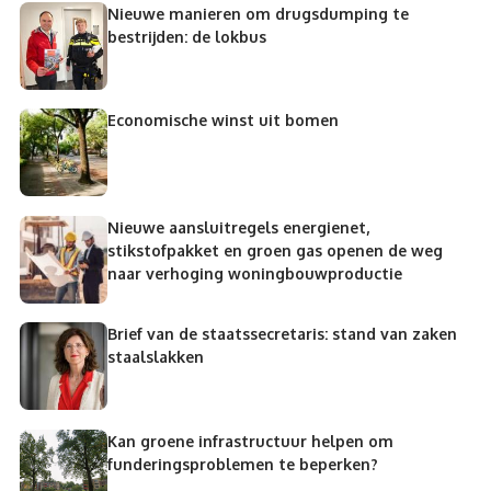
Nieuwe manieren om drugsdumping te
bestrijden: de lokbus
Economische winst uit bomen
Nieuwe aansluitregels energienet,
stikstofpakket en groen gas openen de weg
naar verhoging woningbouwproductie
Brief van de staatssecretaris: stand van zaken
staalslakken
Kan groene infrastructuur helpen om
funderingsproblemen te beperken?