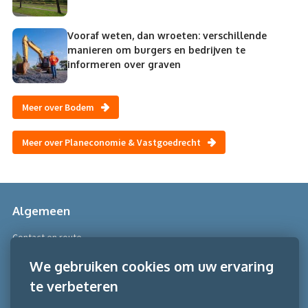
Vooraf weten, dan wroeten: verschillende
manieren om burgers en bedrijven te
informeren over graven
Meer over Bodem
Meer over Planeconomie & Vastgoedrecht
Algemeen
Contact en route
Over Scobe
We gebruiken cookies om uw ervaring
te verbeteren
Meer informatie