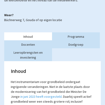
de leerbehoefte en het niveau van de medewerkers.
Waar?
Büchnerweg 7, Gouda of op eigen locatie
Inhoud
Programma
Docenten
Doelgroep
Leeropbrengsten en
investering
Inhoud
Het instrumentarium voor grondbeleid ondergaat
ingrijpende veranderingen. Niet in de laatste plaats door
de modernisering van het grondbeleid die Minister De
Jonge
in juni 2023 heeft voorgesteld
. Daarbij speelt actief
grondbeleid weer een steeds grotere rol; inclusief