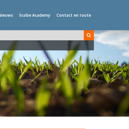
Nieuws
Scobe Academy
Contact en route
veld