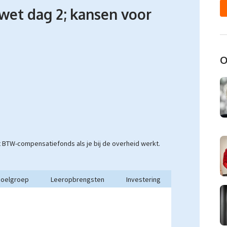
et dag 2; kansen voor
O
et BTW-compensatiefonds als je bij de overheid werkt
.
oelgroep
Leeropbrengsten
Investering