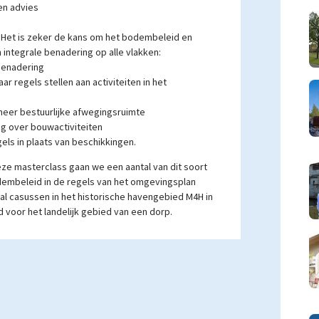
en advies
. Het is zeker de kans om het bodembeleid en
integrale benadering op alle vlakken:
benadering
r regels stellen aan activiteiten in het
meer bestuurlijke afwegingsruimte
ng over bouwactiviteiten
els in plaats van beschikkingen.
eze masterclass gaan we een aantal van dit soort
dembeleid in de regels van het omgevingsplan
al casussen in het historische havengebied M4H in
d voor het landelijk gebied van een dorp.