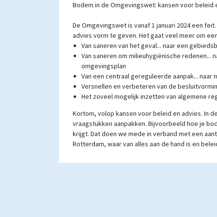
Bodem in de Omgevingswet: kansen voor beleid 
De Omgevingswet is vanaf 1 januari 2024 een feit
advies vorm te geven. Het gaat veel meer om een 
Van saneren van het geval... naar een gebieds
Van saneren om milieuhygiënische redenen... naa
omgevingsplan
Van een centraal gereguleerde aanpak... naar 
Versnellen en verbeteren van de besluitvormi
Het zoveel mogelijk inzetten van algemene reg
Kortom, volop kansen voor beleid en advies. In d
vraagstukken aanpakken. Bijvoorbeeld hoe je bo
krijgt. Dat doen we mede in verband met een aant
Rotterdam, waar van alles aan de hand is en belei