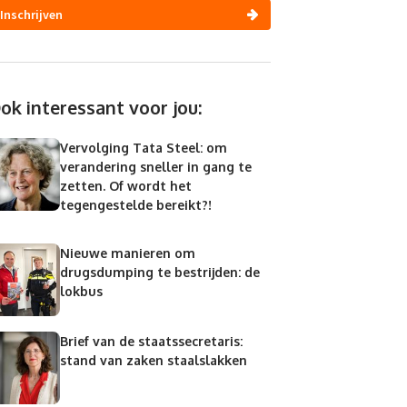
Inschrijven
ok interessant voor jou:
Vervolging Tata Steel: om
verandering sneller in gang te
zetten. Of wordt het
tegengestelde bereikt?!
Nieuwe manieren om
drugsdumping te bestrijden: de
lokbus
Brief van de staatssecretaris:
stand van zaken staalslakken