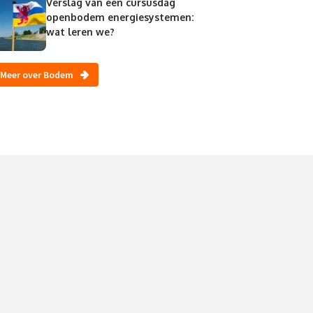
Verslag van een cursusdag
openbodem energiesystemen:
wat leren we?
Meer over Bodem