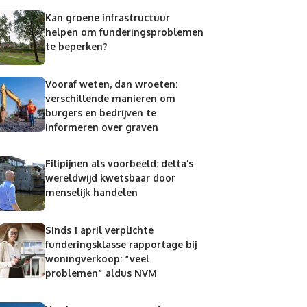
Kan groene infrastructuur
helpen om funderingsproblemen
te beperken?
Vooraf weten, dan wroeten:
verschillende manieren om
burgers en bedrijven te
informeren over graven
Filipijnen als voorbeeld: delta’s
wereldwijd kwetsbaar door
menselijk handelen
Sinds 1 april verplichte
funderingsklasse rapportage bij
woningverkoop: “veel
problemen” aldus NVM