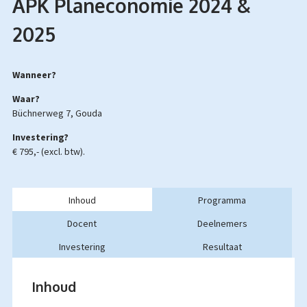
APK Planeconomie 2024 &
2025
Wanneer?
Waar?
Büchnerweg 7, Gouda
Investering?
€ 795,- (excl. btw).
Inhoud
Programma
Docent
Deelnemers
Investering
Resultaat
Inhoud