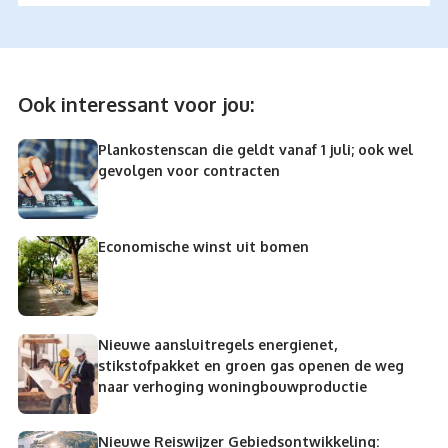
Ook interessant voor jou:
Plankostenscan die geldt vanaf 1 juli; ook wel
gevolgen voor contracten
Economische winst uit bomen
Nieuwe aansluitregels energienet,
stikstofpakket en groen gas openen de weg
naar verhoging woningbouwproductie
Nieuwe Reiswijzer Gebiedsontwikkeling: