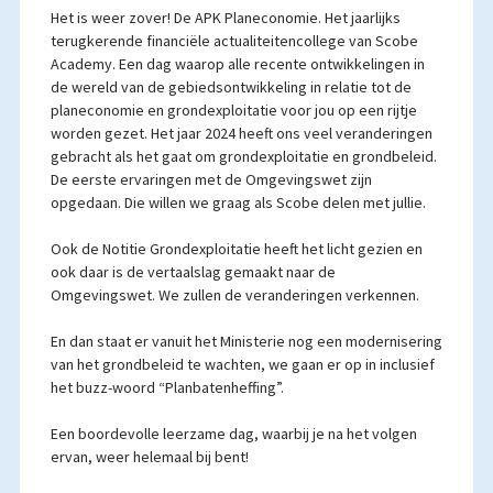
Het is weer zover! De APK Planeconomie. Het jaarlijks
terugkerende financiële actualiteitencollege van Scobe
Academy. Een dag waarop alle recente ontwikkelingen in
de wereld van de gebiedsontwikkeling in relatie tot de
planeconomie en grondexploitatie voor jou op een rijtje
worden gezet. Het jaar 2024 heeft ons veel veranderingen
gebracht als het gaat om grondexploitatie en grondbeleid.
De eerste ervaringen met de Omgevingswet zijn
opgedaan. Die willen we graag als Scobe delen met jullie.
Ook de Notitie Grondexploitatie heeft het licht gezien en
ook daar is de vertaalslag gemaakt naar de
Omgevingswet. We zullen de veranderingen verkennen.
En dan staat er vanuit het Ministerie nog een modernisering
van het grondbeleid te wachten, we gaan er op in inclusief
het buzz-woord “Planbatenheffing”.
Een boordevolle leerzame dag, waarbij je na het volgen
ervan, weer helemaal bij bent!