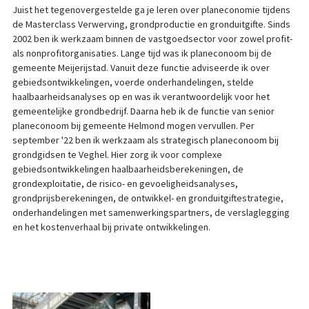
Juist het tegenovergestelde ga je leren over planeconomie tijdens
de Masterclass Verwerving, grondproductie en gronduitgifte. Sinds
2002 ben ik werkzaam binnen de vastgoedsector voor zowel profit-
als nonprofitorganisaties. Lange tijd was ik planeconoom bij de
gemeente Meijerijstad. Vanuit deze functie adviseerde ik over
gebiedsontwikkelingen, voerde onderhandelingen, stelde
haalbaarheidsanalyses op en was ik verantwoordelijk voor het
gemeentelijke grondbedrijf. Daarna heb ik de functie van senior
planeconoom bij gemeente Helmond mogen vervullen. Per
september '22 ben ik werkzaam als strategisch planeconoom bij
grondgidsen te Veghel. Hier zorg ik voor complexe
gebiedsontwikkelingen haalbaarheidsberekeningen, de
grondexploitatie, de risico- en gevoeligheidsanalyses,
grondprijsberekeningen, de ontwikkel- en gronduitgiftestrategie,
onderhandelingen met samenwerkingspartners, de verslaglegging
en het kostenverhaal bij private ontwikkelingen.